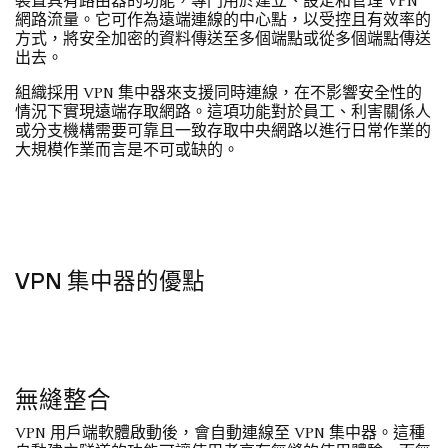
裝置具有路由器的功能，專門用於建立、設定和管理 VPN
網路流量。它可作為遠端連線的中心點，以受控且有效率的
方式，將安全加密的資料傳送至多個端點或從多個端點傳送
出去。
組織採用 VPN 集中器來支援同時連線，在不影響安全性的
情況下實現遠端存取網路。這項功能對於員工、利害關係人
或分支機構需要可靠且一致存取中央網路以進行日常作業的
大規模作業而言是不可或缺的。
VPN 集中器的優點
無縫整合
VPN 用戶端軟體啟動後，會自動連線至 VPN 集中器。這種