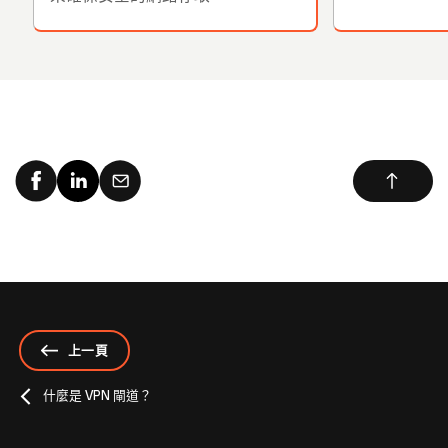
上一頁
什麼是 VPN 閘道？