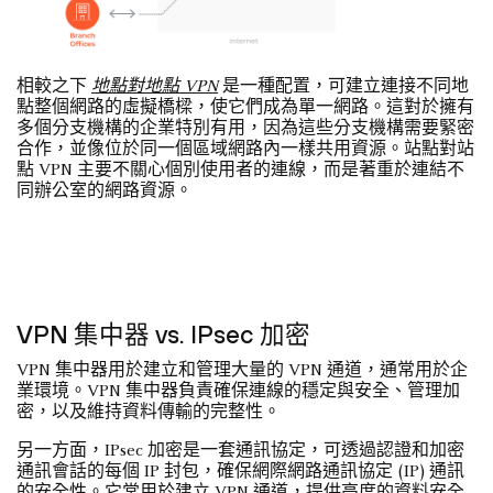
相較之下
地點對地點 VPN
是一種配置，可建立連接不同地
點整個網路的虛擬橋樑，使它們成為單一網路。這對於擁有
多個分支機構的企業特別有用，因為這些分支機構需要緊密
合作，並像位於同一個區域網路內一樣共用資源。站點對站
點 VPN 主要不關心個別使用者的連線，而是著重於連結不
同辦公室的網路資源。
VPN 集中器 vs. IPsec 加密
VPN 集中器用於建立和管理大量的 VPN 通道，通常用於企
業環境。VPN 集中器負責確保連線的穩定與安全、管理加
密，以及維持資料傳輸的完整性。
另一方面，IPsec 加密是一套通訊協定，可透過認證和加密
通訊會話的每個 IP 封包，確保網際網路通訊協定 (IP) 通訊