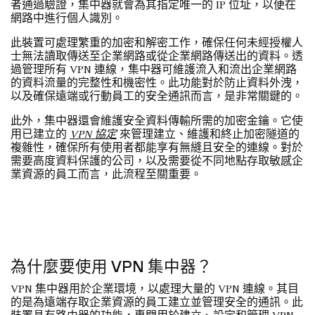
者通過驗證，集中器就會為其指定唯一的 IP 位址，以便在
網路中進行個人識別。
此裝置可處理繁重的加密和解密工作，確保任何未經授權人
士無法讀取傳送至企業網路或從企業網路傳送出的資料。透
過管理所有 VPN 連線，集中器可維護流入和流出企業網路
的資料流量的完整性和機密性。此功能對於防止資料外洩，
以及確保遠端或行動員工的安全通訊而言，是非常關鍵的。
此外，集中器還會維護安全資料傳輸所需的加密金鑰。它使
用已建立的
VPN 協定
來管理建立、維護和終止加密隧道的
複雜性，確保所有使用者都能享有無縫且安全的連線。對於
需要高度資料保護的公司，以及需要從不同地點存取敏感企
業資源的員工而言，此流程至關重要。
為什麼要使用 VPN 集中器？
VPN 集中器用於企業環境，以處理大量的 VPN 連線。其目
的是為遠端存取企業資源的員工建立並管理安全的通訊。此