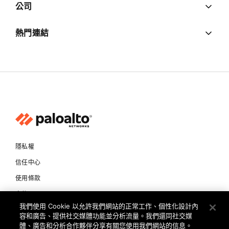
公司
熱門連結
隱私權
信任中心
使用條款
文件
我們使用 Cookie 以允許我們網站的正常工作、個性化設計內
容和廣告、提供社交媒體功能並分析流量。我們還同社交媒
Copyright © 2026 Palo Alto Networks. All Rights Reserved
體、廣告和分析合作夥伴分享有關您使用我們網站的信息。