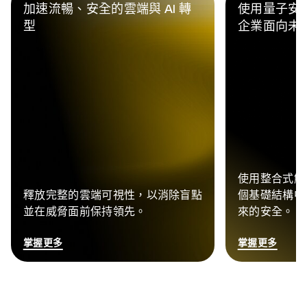
加速流暢、安全的雲端與 AI 轉
使用量子安
型
企業面向未
使用整合式解
釋放完整的雲端可視性，以消除盲點
個基礎結構中
並在威脅面前保持領先。
來的安全。
掌握更多
掌握更多