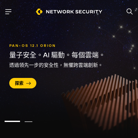
PAN-OS 12.1 ORION
量子安全。
AI 驅動。
每個雲端。
透過領先一步的安全性，無懼跨雲端創新。
探索