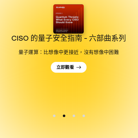
CISO 的量子安全指南 - 六部曲系列
火
量子運算：比想像中更接近，沒有想像中困難
立即觀看