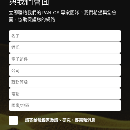
與我們會面
立即聯絡我們的 PAN-OS 專家團隊。我們希望與您會
面，協助保護您的網路
請寄給我獨家邀請、研究、優惠和消息