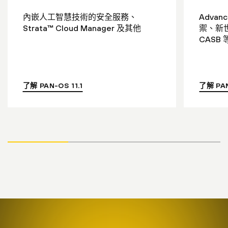
內嵌人工智慧技術的安全服務、
Advan
Strata™ Cloud Manager 及其他
禦、新世
CASB 
了解 PAN-OS 11.1
了解 PAN