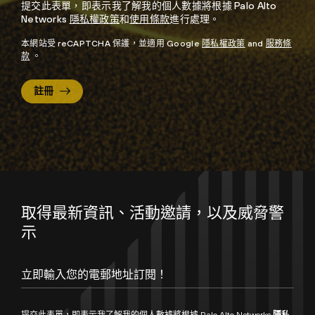
提交此表單，即表示我了解我的個人數據將根據 Palo Alto
Networks
隱私權政策
和
使用條款
進行處理。
本網站受 reCAPTCHA 保護，並適用 Google
隱私權政策
and
服務條
款
。
註冊
取得最新資訊、活動邀請，以及威脅警
示