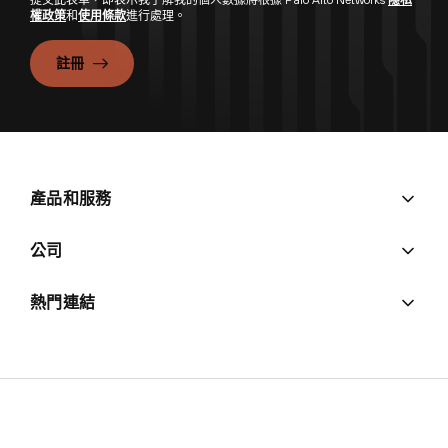
提交此表單，即表示我了解我的個人數據將根據 Palo Alto Networks
隱私
權政策
和
使用條款
進行處理。
註冊
產品和服務
公司
熱門連結