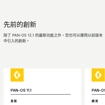
先前的創新
除了 PAN-OS 12.1 的最新功能之外，您也可以運用以前版本
中引入的創新。
PAN-OS 11.1
PAN-OS
頁面
網頁