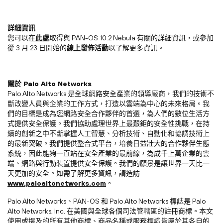
詳細資訊
您可以在
此處
取得與 PAN-OS 10.2 Nebula 有關的詳細資訊，或參加
從 3 月 23 日開始的
線上發佈活動
以了解更多資訊。
關於 Palo Alto Networks
Palo Alto Networks 是全球網路安全產業的領導廠商，我們的技術不
斷改變人員與企業的工作方式，打造以雲端為中心的未來格局。我
們的目標是成為您網路安全合作夥伴的首選，為人們的數位生活方
式提供安全保護。我們協助處理世界上最艱鉅的安全性挑戰，在持
續的創新之中不斷掌握人工智慧、分析技術、自動化和協調技術上
的最新突破。我們提供整合式平台，培養日益壯大的合作夥伴生態
系統，因此能夠一直站在安全產業的最前線，為成千上萬企業的雲
端、網路與行動裝置提供安全保護。我們的願景是讓世界一天比一
天更加的安全。如需了解更多資訊，請造訪
www.paloaltonetworks.com
。
Palo Alto Networks、PAN-OS 和 Palo Alto Networks 標誌是 Palo
Alto Networks, Inc. 在美國與全球各個司法管轄區的註冊商標。本文
使用或提及的所有其他商標、商品名稱或服務標識皆屬於其各自的