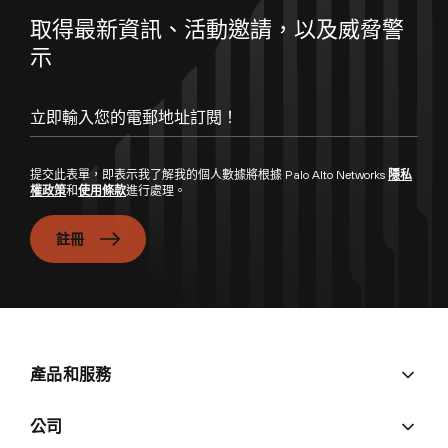
取得最新資訊、活動邀請，以及威脅警
示
立即輸入您的電郵地址訂閱！
提交此表單，即表示我了解我的個人數據將根據 Palo Alto Networks
隱私
權政策
和
使用條款
進行處理。
註冊
產品和服務
公司