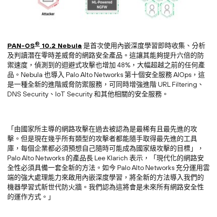
®
PAN-OS
10.2 Nebula
是首次使用內嵌深度學習即時收集、分析
及判讀潛在零時差威脅的網路安全產品。這讓其能夠提升六倍的防
禦速度，偵測到的迴避式攻擊也增加 48%，大幅超越之前的任何產
品。Nebula 也導入 Palo Alto Networks 第十個安全服務 AIOps，這
是一種全新的進階威脅防禦服務，可同時增強進階 URL Filtering、
DNS Security、IoT Security 和其他相關的安全服務。
「由國家所主導的網路攻擊在過去被認為是最稀有且最先進的攻
擊。但是現在幾乎所有類型的攻擊者都能隨手取得最先進的工具
庫，每個企業都必須預想自己隨時可能成為國家級攻擊的目標」，
Palo Alto Networks 的產品長 Lee Klarich 表示，「現代化的網路安
全性必須具備一套全新的方法。如今 Palo Alto Networks 充分運用雲
端的強大處理能力來啟用內嵌深度學習，將全新的方法導入我們的
機器學習式新世代防火牆。我們認為這將會是未來所有網路安全性
的運作方式。」