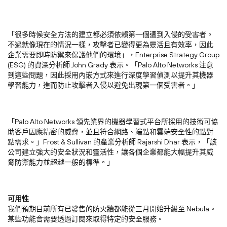
「很多時候安全方法的建立都必須依賴第一個遭到入侵的受害者。
不過就像現在的情況一樣，攻擊者已變得更為靈活且有效率，因此
企業需要即時防禦來保護他們的環境」，Enterprise Strategy Group
(ESG) 的資深分析師 John Grady 表示。「Palo Alto Networks 注意
到這些問題，因此採用內嵌方式來進行深度學習偵測以提升其機器
學習能力，進而防止攻擊者入侵以避免出現第一個受害者。」
「Palo Alto Networks 領先業界的機器學習式平台所採用的技術可協
助客戶因應精密的威脅，並且符合網路、端點和雲端安全性的點對
點需求。」Frost & Sullivan 的產業分析師 Rajarshi Dhar 表示，「該
公司建立強大的安全狀況和靈活性，讓各個企業都能大幅提升其威
脅防禦能力並超越一般的標準。」
可用性
我們預期目前所有已發售的防火牆都能從三月開始升級至 Nebula。
某些功能會需要透過訂閱來取得特定的安全服務。