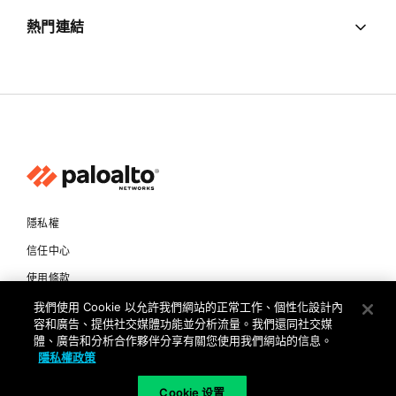
熱門連結
隱私權
信任中心
使用條款
文件
我們使用 Cookie 以允許我們網站的正常工作、個性化設計內
容和廣告、提供社交媒體功能並分析流量。我們還同社交媒
體、廣告和分析合作夥伴分享有關您使用我們網站的信息。
Copyright © 2026 Palo Alto Networks. All Rights Reserved
隱私權政策
TW
Cookie 设置