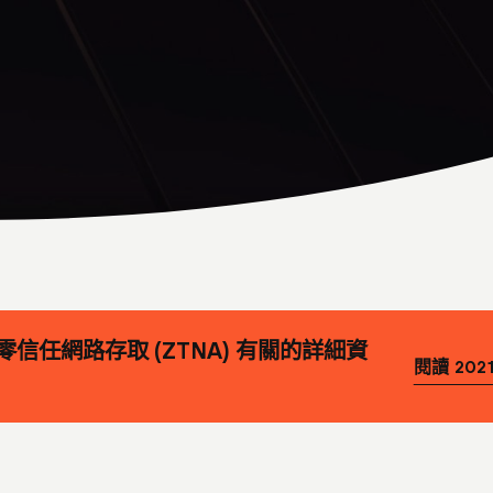
信任網路存取 (ZTNA) 有關的詳細資
閱讀 2021