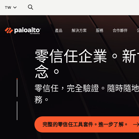
TW
產品
解決方案
服務
合作夥伴
零信任企業。新
念。
零信任，完全驗證。隨時隨
務。
完整的零信任工具套件。進一步了解。