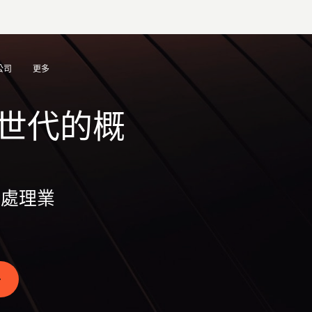
公司
更多
世代的概
地處理業