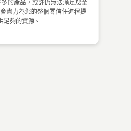
提供了許多的產品，或許仍無法滿足您全
們會盡力為您的整個零信任進程提
供足夠的資源。