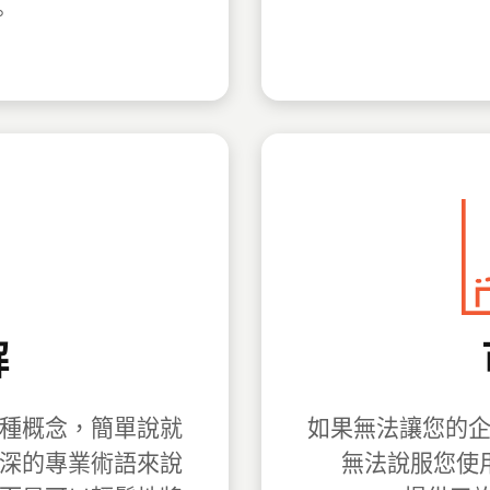
。
解
種概念，簡單說就
如果無法讓您的
深的專業術語來說
無法說服您使用我