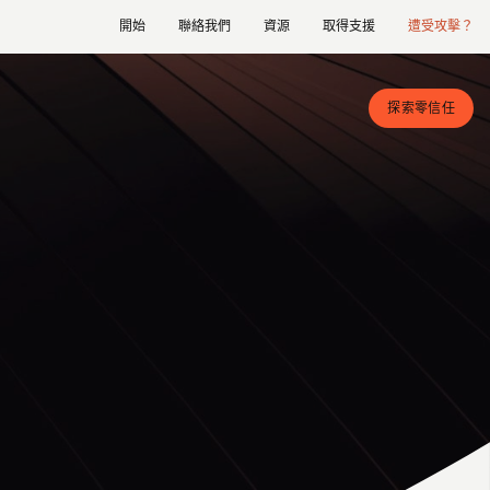
開始
聯絡我們
資源
取得支援
遭受攻擊？
探索零信任