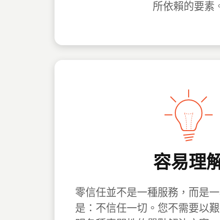
所依賴的要素
容易理
零信任並不是一種服務，而是一
是：不信任一切。您不需要以艱