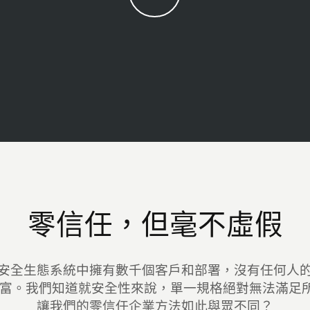
零信任，但毫不虛假
全生態系統中擁有數千個客戶和部署，沒有任何人的經驗比 
 更加豐富。我們知道就安全性來說，單一規格絕對無法滿
讓我們的零信任企業方法如此與眾不同？