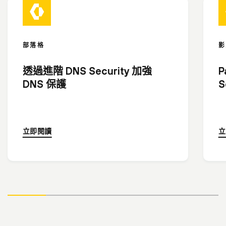
部落格
影
透過進階 DNS Security 加強
P
DNS 保護
S
立即閱讀
立