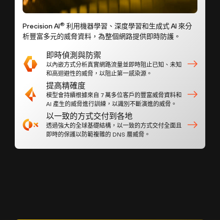
®
Precision AI
利用機器學習、深度學習和生成式 AI 來分
析豐富多元的威脅資料，為整個網路提供即時防護。
即時偵測與防禦
以內嵌方式分析真實網路流量並即時阻止已知、未知
和高迴避性的威脅，以阻止第一感染源。
提高精確度
模型會持續根據來自 7 萬多位客戶的豐富威脅資料和
AI 產生的威脅進行訓練，以識別不斷演進的威脅。
以一致的方式交付到各地
透過強大的全球基礎結構，以一致的方式交付全面且
即時的保護以防範複雜的 DNS 層威脅。