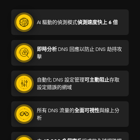
AI 驅動的偵測模式
偵測速度快上 6 倍
即時分析
DNS 回應以防止 DNS 劫持攻
擊
自動化 DNS 設定管理
可主動阻止
存取
設定錯誤的網域
所有 DNS 流量的
全面可視性
與線上分
析