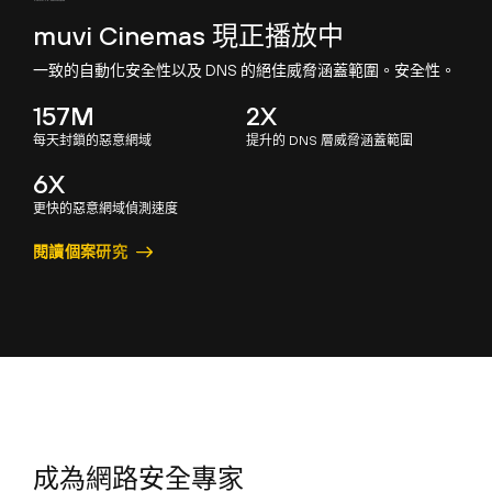
muvi Cinemas 現正播放中
一致的自動化安全性以及 DNS 的絕佳威脅涵蓋範圍。安全性。
157M
2X
每天封鎖的惡意網域
提升的 DNS 層威脅涵蓋範圍
6X
更快的惡意網域偵測速度
閱讀個案研究
成為網路安全
專家