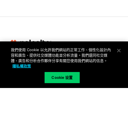
我們使用 Cookie 以允許我們網站的正常工作、個性化設計內
容和廣告、提供社交媒體功能並分析流量。我們還同社交媒
隱私權
體、廣告和分析合作夥伴分享有關您使用我們網站的信息。
隱私權政策
信任中心
使用條款
Cookie 设置
文件
Copyright © 2026 Palo Alto Networks. All Rights Reserved
TW