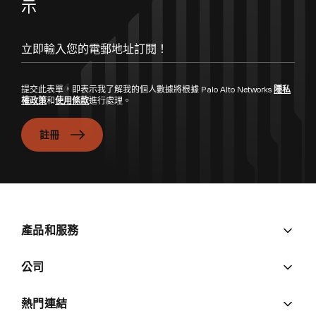
示
立即輸入您的電郵地址訂閱！
提交此表單，即表示我了解我的個人數據將根據 Palo Alto Networks
隱私
權政策
和
使用條款
進行處理。
註冊
產品和服務
公司
熱門連結