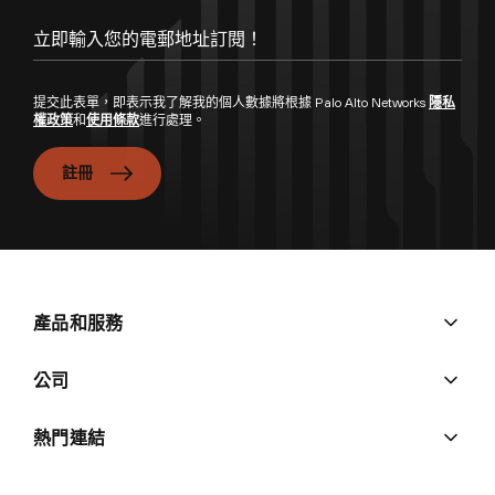
提交此表單，即表示我了解我的個人數據將根據 Palo Alto Networks
隱私
權政策
和
使用條款
進行處理。
註冊
產品和服務
公司
熱門連結