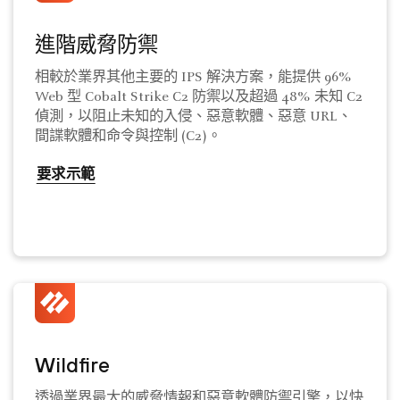
進階威脅防禦
相較於業界其他主要的 IPS 解決方案，能提供 96%
Web 型 Cobalt Strike C2 防禦以及超過 48% 未知 C2
偵測，以阻止未知的入侵、惡意軟體、惡意 URL、
間諜軟體和命令與控制 (C2)。
要求示範
Wildfire
透過業界最大的威脅情報和惡意軟體防禦引擎，以快