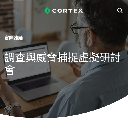
實際體驗
調查與威脅捕捉虛擬研討
會