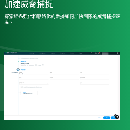
加速威脅捕捉
探索經過強化和脈絡化的數據如何加快團隊的威脅捕捉速
度。