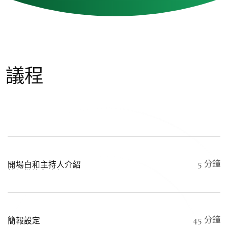
議程
開場白和主持人介紹
5 分鐘
簡短歡迎與介紹
簡報設定
45 分鐘