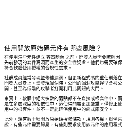
使用開放原始碼元件有哪些風險？
在使用這些元件建立
容器映像
之前，開發人員需要瞭解因
先前發現的套件漏洞而產生的安全性疑慮。他們也需要確保
符合軟體使用授權的合規性需求。
社群成員經常發現並修補漏洞，但更新程式碼的重任則落在
開發人員身上。當發現漏洞時，公開的漏洞攻擊遲早會被公
開，甚至為低階的攻擊者打開利用此問題的大門。
事實上，軟體中絕大多數的弱點都不在直接或根套件中，而
是在多層深度的相依性中，這使得問題更加嚴重。僅修正使
用中的根套件，並不一定能確保使用中的函式庫安全。
此外，還有數十種開放原始碼授權條款，規則各異。舉例來
說，有些元件需要歸屬，有些則要求使用該元件的應用程式