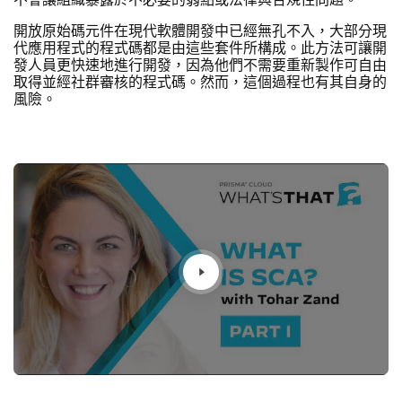
不會讓組織暴露於不必要的弱點或法律與合規性問題。
開放原始碼元件在現代軟體開發中已經無孔不入，大部分現
代應用程式的程式碼都是由這些套件所構成。此方法可讓開
發人員更快速地進行開發，因為他們不需要重新製作可自由
取得並經社群審核的程式碼。然而，這個過程也有其自身的
風險。