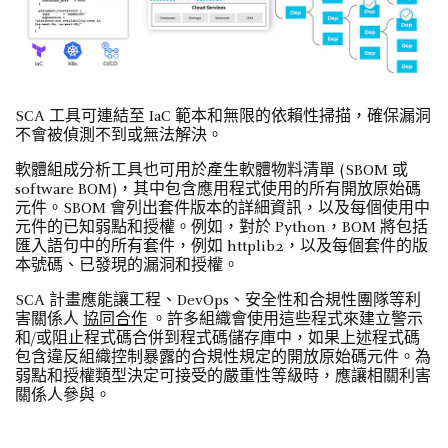
SCA 工具可連結至 IaC 範本和無限的依賴性掃描，確保漏洞
不會被偵測不到或無法解決。
軟體組成分析工具也可用於產生軟體物料清單 (SBOM 或
software BOM)，其中包含應用程式使用的所有開放原始碼
元件。SBOM 會列出套件版本的詳細資訊，以及每個使用中
元件的已知弱點和授權。例如，對於 Python，BOM 將包括
匯入語句中的所有套件，例如 httplib2，以及每個套件的版
本號碼、已發現的漏洞和授權。
SCA 計畫應能讓工程、DevOps、安全性和合規性團隊等利
害關係人
協同合作
。許多組織會使用這些程式來建立警示
和/或阻止程式碼合併到程式碼儲存庫中，如果上述程式碼
包含違反組織控制暴露的合規性規定的開放原始碼元件。為
弱點和授權類型決定可接受的嚴重性等級時，應讓相關利害
關係人參與。