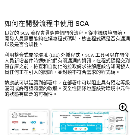
如何在開發流程中使用 SCA
良好的 SCA 流程會貫穿整個開發流程。從本機環境開始，
開發人員需要能夠在撰寫程式碼時，檢查程式碼是否有漏洞
以及是否合規性。
利用整合式開發環境 (IDE) 外掛程式，SCA 工具可以在開發
人員新增套件時通知他們有關漏洞的資訊。在程式碼提交到
儲存庫之前，檢查和自動化的拉取請求註解應該告知開發人
員任何正在引入的問題，並封鎖不符合需求的程式碼。
這應該可以延續到部署中，在部署中可以阻止具有預定等級
漏洞或許可證類型的軟體。安全性團隊也應該對環境中元件
的狀態有廣泛的可視性。