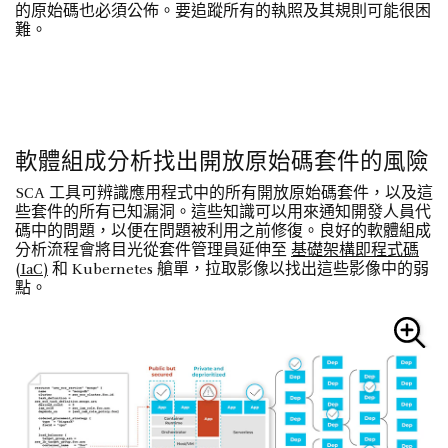
的原始碼也必須公佈。要追蹤所有的執照及其規則可能很困
難。
軟體組成分析找出開放原始碼套件的風險
SCA 工具可辨識應用程式中的所有開放原始碼套件，以及這
些套件的所有已知漏洞。這些知識可以用來通知開發人員代
碼中的問題，以便在問題被利用之前修復。良好的軟體組成
分析流程會將目光從套件管理員延伸至
基礎架構即程式碼
(IaC)
和 Kubernetes 艙單，拉取影像以找出這些影像中的弱
點。