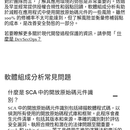
對於團隊而言，了解其應用環境的勢態是非常重要的。透過
及早並經常提供授權合規性和弱點回饋，軟體組成分析有助
於減輕在應用程式中使用開放原始碼元件的一些風險。雖然
100% 的修補率不太可能達到，但了解風險並衡量修補弱點
的成本，是改善安全勢態的一部分。
若要瞭解更多關於現代開發過程保護的資訊，請參閱「
什
麼是 DevSecOps？
軟體組成分析常見問題
什麼是 SCA 中的開放原始碼元件識
別？
SCA 中的開放原始碼元件識別包括掃描軟體程式碼，以
偵測所有使用的開放原始碼程式庫和框架。此程序會產
生元件清單，包括其版本和來源。準確的識別對於評估
安全漏洞、執照合規性和潛在的法律問題至關重要。