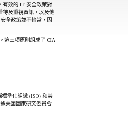
效的 IT 安全政策對
看待及重視資訊，以及他
 安全政策並不恰當，因
這三項原則組成了 CIA
準化組織 (ISO) 和美
。根據美國國家研究委員會