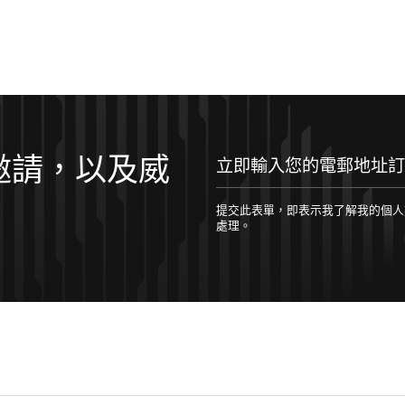
邀請，以及威
提交此表單，即表示我了解我的個人數據將根據 
處理。