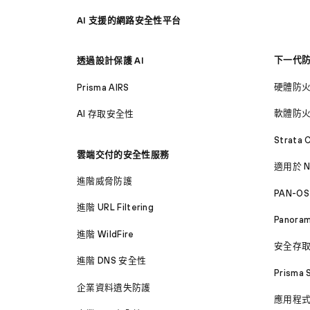
AI 支援的網路安全性平台
下一代
透過設計保護 AI
硬體防
Prisma AIRS
軟體防
AI 存取安全性
Strata 
雲端交付的安全性服務
適用於 N
進階威脅防護
PAN-OS
進階 URL Filtering
Panora
進階 WildFire
安全存
進階 DNS 安全性
Prisma 
企業資料遺失防護
應用程