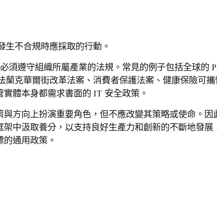
發生不合規時應採取的行動。
策都必須遵守組織所屬產業的法規。常見的例子包括全球的 P
-法蘭克華爾街改革法案、消費者保護法案、健康保險可攜
實體本身都需求書面的 IT 安全政策。
策與方向上扮演重要角色，但不應改變其策略或使命。因
框架中汲取養分，以支持良好生產力和創新的不斷地發展
標的通用政策。