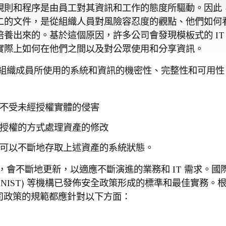
則和程序是由員工對其資訊和工作的態度所驅動。因此，有
二的文件，是從組織人員對風險容忍度的觀點、他們如何
養出來的。基於這個原因，許多公司會發現模板式的 IT
實際上如何在他們之間以及對公眾使用和分享資訊。
護組織成員所使用的系統和資訊的機密性、完整性和可用性。
不受未經授權實體的侵害
授權的方式處理資產的修改
可以不斷地存取上述資產的系統狀態。
，會不斷地更新，以適應不斷演進的業務和 IT 需求。國際標
(NIST) 等機構已發佈安全政策形成的標準和最佳實務
司政策的規範都應針對以下方面：