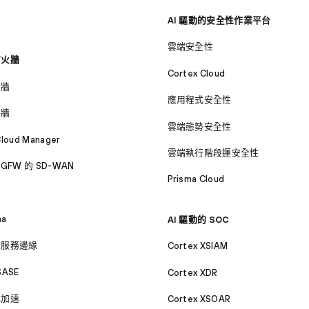
AI 驅動的安全性作業平台
雲端安全性
防火牆
Cortex Cloud
火牆
應用程式安全性
火牆
雲端態勢安全性
Cloud Manager
雲端執行階段運安全性
GFW 的 SD-WAN
Prisma Cloud
ma
AI 驅動的 SOC
取服務邊緣
Cortex XSIAM
SASE
Cortex XDR
式加速
Cortex XSOAR