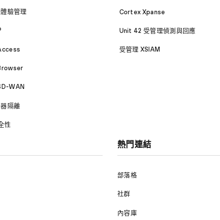
位體驗管理
Cortex Xpanse
P
Unit 42 受管理偵測與回應
Access
受管理 XSIAM
Browser
 SD-WAN
覽器隔離
安全性
熱門連結
部落格
社群
內容庫