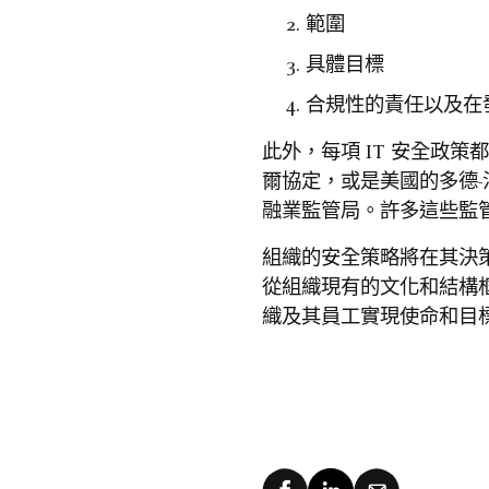
範圍
具體目標
合規性的責任以及在
此外，每項 IT 安全政
爾協定，或是美國的多德
融業監管局。許多這些監管
組織的安全策略將在其決
從組織現有的文化和結構
織及其員工實現使命和目