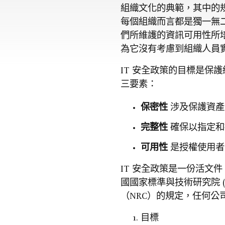
組織文化的典範，其中的規
每個組織而言都是獨一無
們所維護的資訊可用性所培
為它沒有考慮到組織人員
IT 安全政策的目標是保
三要素：
保密性
涉及保護資產
完整性
確保以指定和
可用性
是授權使用者
IT 安全政策是一份活文件
國國家標準與技術研究院 
（NRC）的規定，任何公
目標