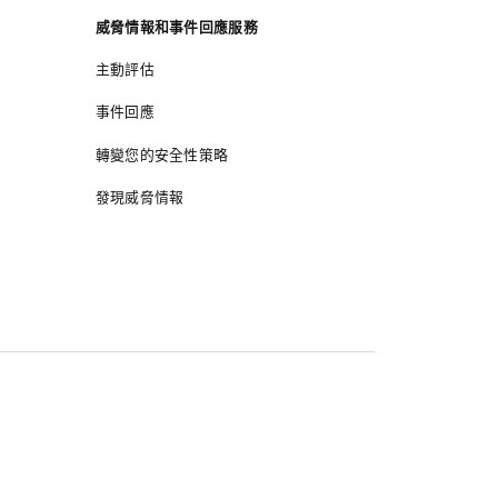
威脅情報和事件回應服務
主動評估
事件回應
轉變您的安全性策略
發現威脅情報