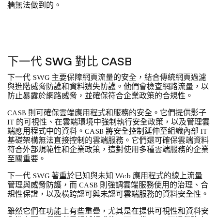
牆無法做到的。
下一代 SWG 對比 CASB
下一代 SWG 主要保障網頁流量的安全，結合傳統網頁過濾
與進階威脅防護和資料遺失防護。他們會檢查網路流量，以
防止暴露於網路威脅，並確保符合企業政策的合規性。
CASB 則可確保雲端應用程式和服務的安全。它們提供影子
IT 的可視性、在雲端環境中強制執行安全政策，以及管理雲
端應用程式中的資料。CASB 將安全控制延伸至組織內部 IT
基礎架構無法直接控制的雲端服務。它們還可確保雲端資料
符合外部規範性和企業政策，這對使用多種雲端服務的企業
至關重要。
下一代 SWG 著重於已知與未知 Web 應用程式的線上流量
管理與威脅防護，而 CASB 則強調雲端服務使用的治理、合
規性保證，以及橫跨認可與未認可雲端服務的資料安全性。
雖然它們在功能上有些重疊，尤其是在提供可視性和資料安