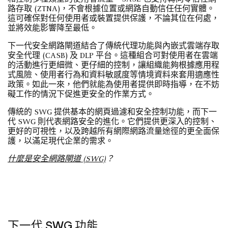
路存取 (ZTNA)，不會根據位置或網路自動信任任何實體。
這可確保對任何使用者或裝置提供保護，不論其位在何處，
並將效能影響降至最低。
下一代安全網路閘道結合了傳統代理功能與內嵌式雲端存取
安全代理 (CASB) 及 DLP 平台。這種組合可對使用者在雲端
的活動進行更細微、更仔細的控制，讓組織能夠根據應用程
式風險、使用者行為和資料敏感度等情境資料來套用適應性
政策。如此一來，他們就能為使用者提供即時指導，在不妨
礙工作的情況下促進更安全的作業方式。
傳統的 SWG 提供基本的網頁過濾和安全控制功能，而下一
代 SWG 則代表網路安全的進化。它們提供更深入的控制、
更好的可視性，以及跨越所有網際網路流量途徑的更全面保
護，以滿足現代企業的需求。
什麼是安全網路閘道 (SWG)
？
下一代 SWG 功能