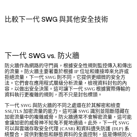
比較下一代 SWG 與其他安全技術
下一代 SWG vs. 防火牆
防火牆作為網路的守門員，根據安全性規則監控傳入和傳出
的流量。防火牆主要著重於根據 IP 位址和連接埠來允許或
拒絕流量，下一代 SWG 則不同，它提供更細微的安全方
法。它們會在應用程式層級分析流量，檢視資料封包的內
容，以做出安全決策。這可讓下一代 SWG 根據實際傳輸的
資料執行更複雜的規則，而不只是封包標頭。
下一代 SWG 與防火牆的不同之處還在於其解密和檢查
SSL/TLS 加密流量的能力，這可讓 SWG 識別並阻斷隱藏在
加密流量中的複雜威脅。防火牆通常不會解密流量，這可能
會讓加密的威脅神不知鬼不覺地通過。此外，下一代 SWG
可以與雲端存取安全代理 (CASB) 和資料遺失防護 (DLP) 系
統整合，提供對動態和靜態資料的全面控制，這是傳統防火