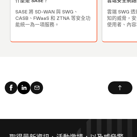
什麼是 SASE？
雲端安全網路
SASE 將 SD-WAN 與 SWG、
雲端 SWG 
CASB、FWaaS 和 ZTNA 等安全功
知的威脅，安
能統一為一項服務。
使用者、內容
取得最新資訊、活動邀請，以及威脅警