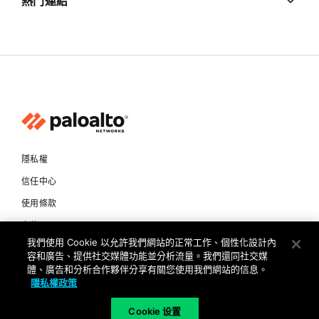
熱門連結
隱私權
信任中心
使用條款
文件
我們使用 Cookie 以允許我們網站的正常工作、個性化設計內
容和廣告、提供社交媒體功能並分析流量。我們還同社交媒
Copyright © 2026 Palo Alto Networks. All Rights Reserved
體、廣告和分析合作夥伴分享有關您使用我們網站的信息。
隱私權政策
TW
Cookie 设置