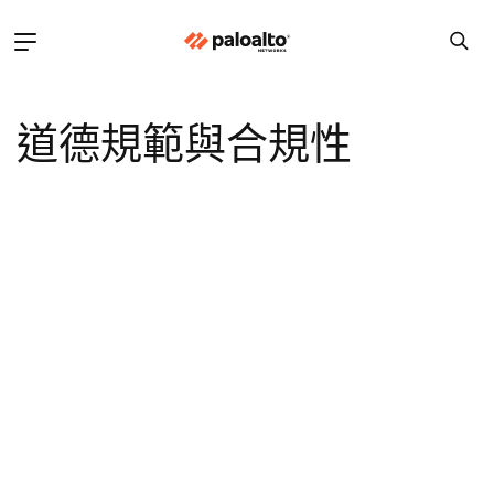
道德規範與合規性