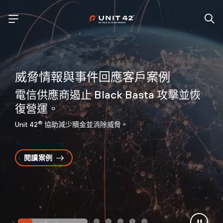
威脅情報與事件回應客戶案例
電信供應商遏止 Black Basta 攻擊並恢
復營運。
®
Unit 42
協助減少贖金並消除威脅。
閱讀案例