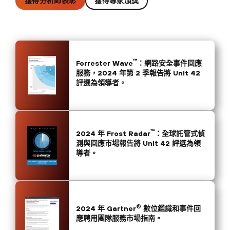
獲得分析師表彰
獲得專家頒獎
™
Forrester Wave
：網路安全事件回應
服務，2024 年第 2 季報告將 Unit 42
評選為領導者。
™
2024 年 Frost Radar
：全球託管式偵
測與回應市場報告將 Unit 42 評選為領
導者。
®
2024 年 Gartner
數位鑑識和事件回
應聘用團隊服務市場指南。