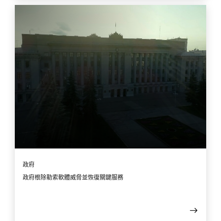
政府
政府根除勒索軟體威脅並恢復關鍵服務