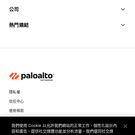
公司
熱門連結
隱私權
信任中心
使用條款
文件
我們使用 Cookie 以允許我們網站的正常工作、個性化設計內
容和廣告、提供社交媒體功能並分析流量。我們還同社交媒
Copyright © 2026 Palo Alto Networks. All Rights Reserved