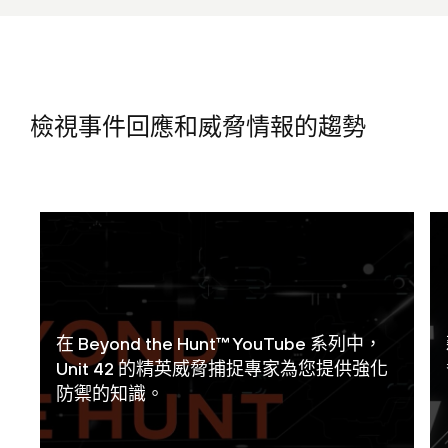
檢視事件回應和威脅情報的趨勢
在 Beyond the Hunt™ YouTube 系列中，
Unit 42 的精英威脅捕捉專家為您提供強化
防禦的知識。