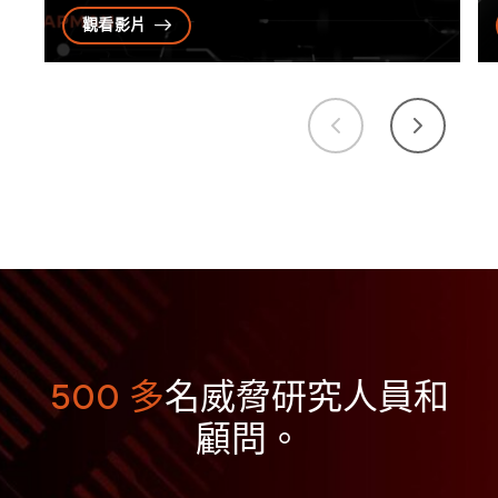
觀看影片
500 多
名威脅研究人員和
顧問。