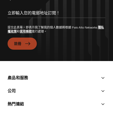
立即輸入您的電郵地址訂閱！
提交此表單，即表示我了解我的個人數據將根據 Palo Alto Networks
隱私
權政策
和
使用條款
進行處理。
註冊
產品和服務
公司
熱門連結