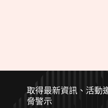
取得最新資訊、活動
脅警示