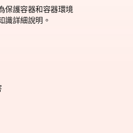
為保護容器和容器環境
知識詳細說明。
害