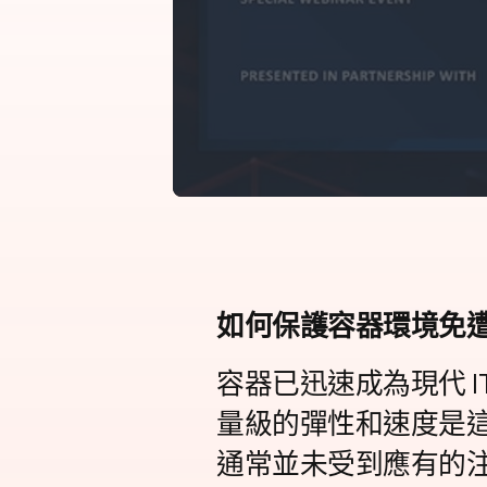
如何保護容器環境免
容器已迅速成為現代 
量級的彈性和速度是
通常並未受到應有的