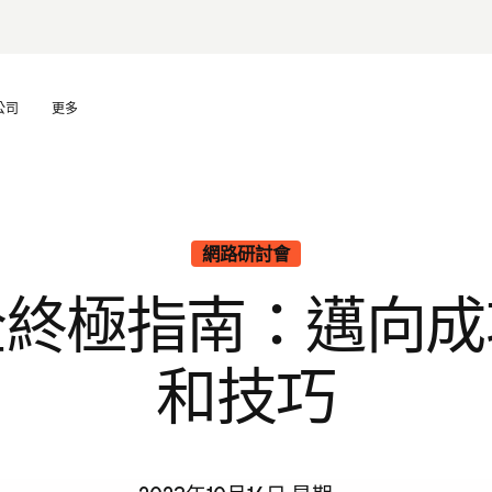
公司
更多
網路研討會
全終極指南：邁向成
和技巧