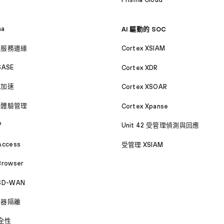
ma
AI 驅動的 SOC
取服務邊緣
Cortex XSIAM
SASE
Cortex XDR
式加速
Cortex XSOAR
位體驗管理
Cortex Xpanse
P
Unit 42 受管理偵測與回應
Access
受管理 XSIAM
Browser
 SD-WAN
覽器隔離
安全性