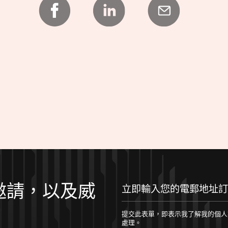
邀請，以及威
立即輸入您的電郵地址訂閱！
提交此表單，即表示我了解我的個人數據將根據 
處理。