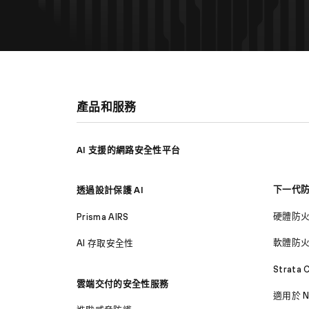
產品和服務
AI 支援的網路安全性平台
下一代
透過設計保護 AI
硬體防
Prisma AIRS
軟體防
AI 存取安全性
Strata 
雲端交付的安全性服務
適用於 N