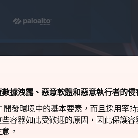
遭數據洩露、惡意軟體和惡意執行者的侵
IT 開發環境中的基本要素，而且採用率
這些容器如此受歡迎的原因，因此保護容
注意。