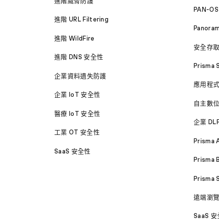
進階威脅防護
PAN-OS
進階 URL Filtering
Panora
進階 WildFire
安全存
進階 DNS 安全性
Prisma 
企業資料遺失防護
應用程
企業 IoT 安全性
自主數
醫療 IoT 安全性
企業 DL
工業 OT 安全性
Prisma 
SaaS 安全性
Prisma 
Prisma
遠端瀏
SaaS 