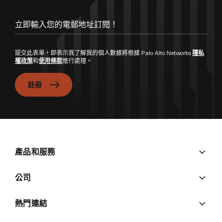
立即輸入您的電郵地址訂閱！
提交此表單，即表示我了解我的個人數據將根據 Palo Alto Networks
隱私
權政策
和
使用條款
進行處理。
註冊
產品和服務
公司
熱門連結