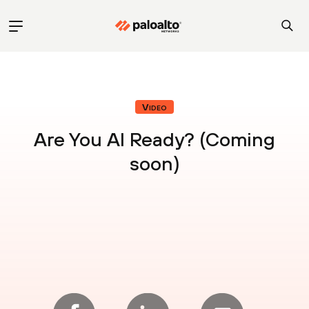
Video
Are You AI Ready? (Coming
soon)