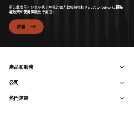
提交此表單，即表示我了解我的個人數據將根據 Palo Alto Networks
隱私
權政策
和
使用條款
進行處理。
註冊
產品和服務
公司
熱門連結