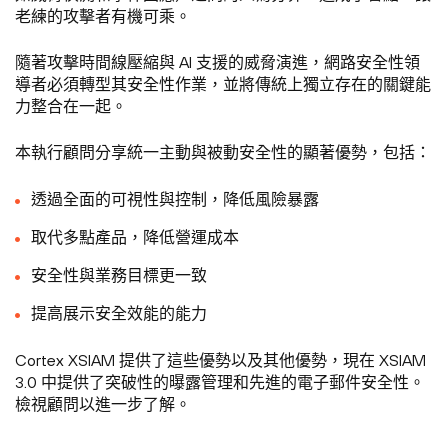
老練的攻擊者有機可乘。
隨著攻擊時間線壓縮與 AI 支援的威脅演進，網路安全性領
導者必須轉型其安全性作業，並將傳統上獨立存在的關鍵能
力整合在一起。
本執行顧問分享統一主動與被動安全性的顯著優勢，包括：
透過全面的可視性與控制，降低風險暴露
取代多點產品，降低營運成本
安全性與業務目標更一致
提高展示安全效能的能力
Cortex XSIAM 提供了這些優勢以及其他優勢，現在 XSIAM
3.0 中提供了突破性的曝露管理和先進的電子郵件安全性。
檢視顧問以進一步了解。