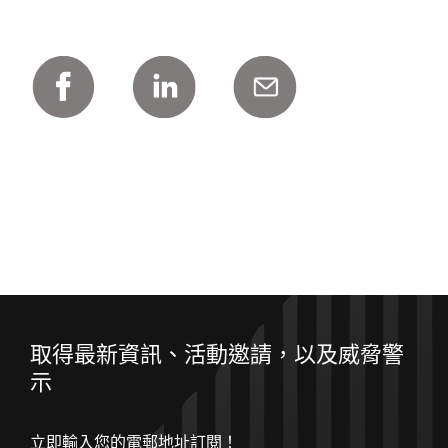
取得最新資訊、活動邀請，以及威脅警
示
立即輸入您的電郵地址訂閱！