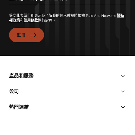
提交此表單，即表示我了解我的個人數據將根據 Palo Alto Networks
隱私
權政策
和
使用條款
進行處理。
註冊
產品和服務
公司
熱門連結