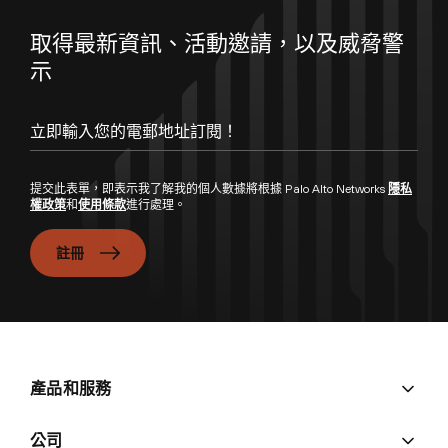
取得最新資訊、活動邀請，以及威脅警
示
立即輸入您的電郵地址訂閱！
提交此表單，即表示我了解我的個人數據將根據 Palo Alto Networks
隱私
權政策
和
使用條款
進行處理。
註冊
產品和服務
公司