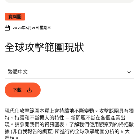
資料圖
2023年6月21日 星期三
全球攻擊範圍現狀
繁體中文
下載
現代化攻擊範圍本質上會持續地不斷變動。攻擊範圍具有獨
特、持續和不斷擴大的特性 — 新問題不斷在各個產業出
現。請參閱我們的資訊圖表，了解我們使用觀察到的掃描數
據 (非自我報告的調查) 所進行的全球攻擊範圍分析的 5 大
發現。