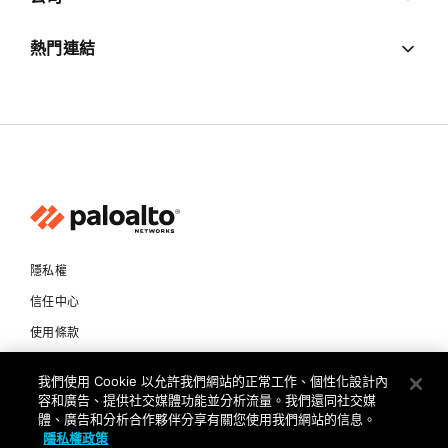
熱門連結
隱私權
信任中心
使用條款
文件
我們使用 Cookie 以允許我們網站的正常工作、個性化設計內
容和廣告、提供社交媒體功能並分析流量。我們還同社交媒
Copyright © 2026 Palo Alto Networks. All Rights Reserved
體、廣告和分析合作夥伴分享有關您使用我們網站的信息。
隱私權政策
TW