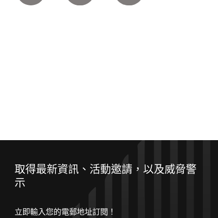
取得最新資訊、活動邀請，以及威脅警
示
立即輸入您的電郵地址訂閱！