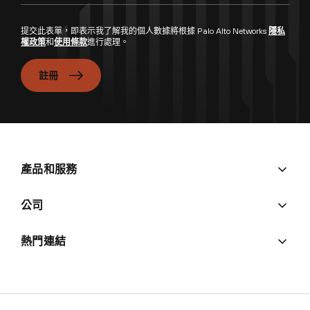
提交此表單，即表示我了解我的個人數據將根據 Palo Alto Networks
隱私
權政策
和
使用條款
進行處理。
註冊
產品和服務
公司
熱門連結