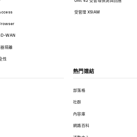
P
Unit 42 受管理偵測與回應
Access
受管理 XSIAM
Browser
 SD-WAN
覽器隔離
安全性
熱門連結
部落格
社群
內容庫
網路百科