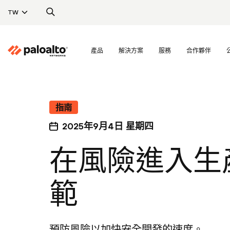
TW
產品
解決方案
服務
合作夥伴
指南
2025年9月4日 星期四
在風險進入生
範
預防風險以加快安全開發的速度。