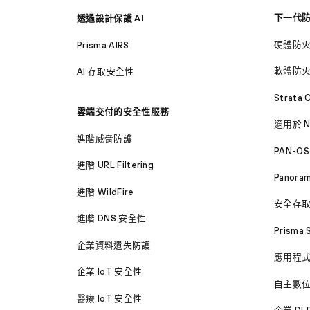
下一代
透過設計保護 AI
硬體防
Prisma AIRS
軟體防
AI 存取安全性
Strata 
雲端交付的安全性服務
適用於 N
進階威脅防護
PAN-OS
進階 URL Filtering
Panora
進階 WildFire
安全存
進階 DNS 安全性
Prisma 
企業資料遺失防護
應用程
企業 IoT 安全性
自主數
醫療 IoT 安全性