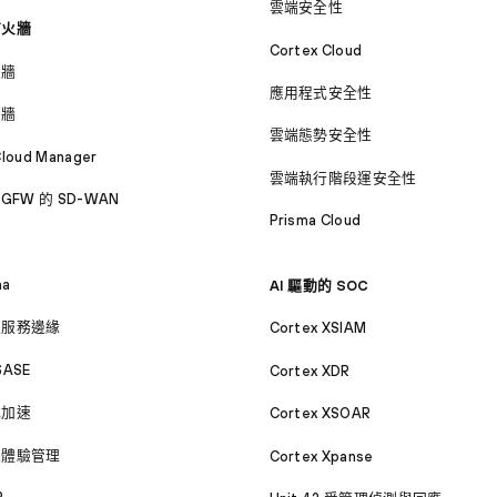
雲端安全性
防火牆
Cortex Cloud
火牆
應用程式安全性
火牆
雲端態勢安全性
Cloud Manager
雲端執行階段運安全性
GFW 的 SD-WAN
Prisma Cloud
ma
AI 驅動的 SOC
取服務邊緣
Cortex XSIAM
SASE
Cortex XDR
式加速
Cortex XSOAR
位體驗管理
Cortex Xpanse