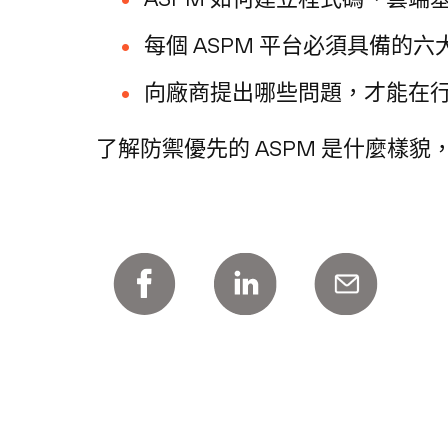
每個 ASPM 平台必須具備的
向廠商提出哪些問題，才能在
了解防禦優先的 ASPM 是什麼樣