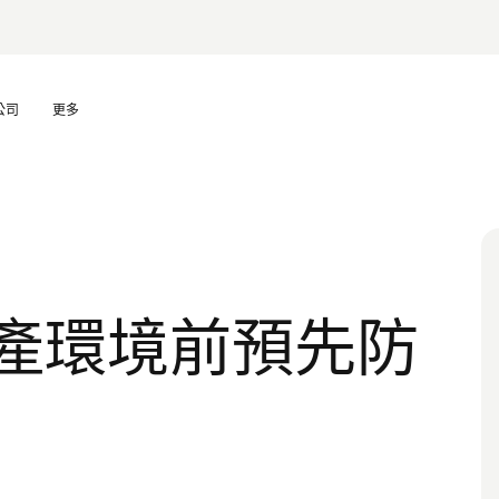
公司
更多
產環境前預先防