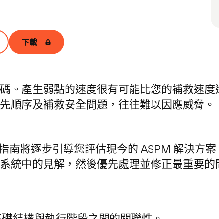
下載
。產生弱點的速度很有可能比您的補救速度還要快
先順序及補救安全問題，往往難以因應威脅。
買家指南將逐步引導您評估現今的 ASPM 解決
系統中的見解，然後優先處理並修正最重要的
端基礎結構與執行階段之間的關聯性。