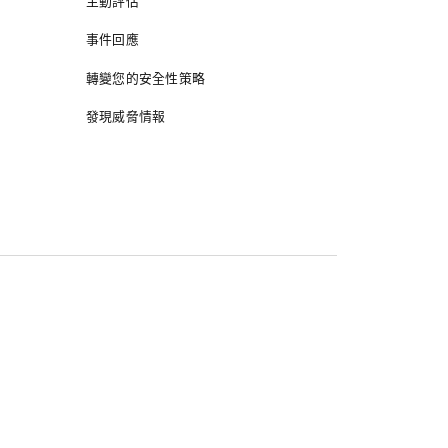
主動評估
事件回應
轉變您的安全性策略
發現威脅情報