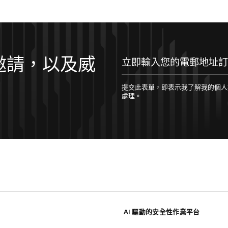
邀請，以及威
立即輸入您的電郵地址訂閱！
提交此表單，即表示我了解我的個人數據將根據 
處理。
AI 驅動的安全性作業平台