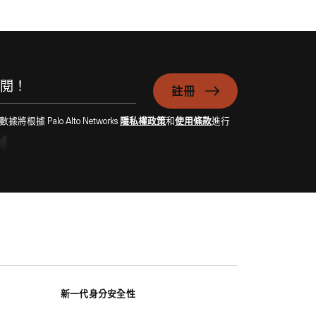
註冊
Palo Alto Networks
隱私權政策
和
使用條款
進行
新一代身分安全性