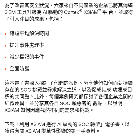
為了改善其安全狀況，六家來自不同產業的企業已將其傳統
®
™
SIEM 工具升級為 AI 驅動的 Cortex
XSIAM
平 台，並取得
了引人注目的成果，包括：
縮短平均解決時間
提升事件處理率
減少標記的事件
全面防護
這本電子書深入探討了他們的案例、分享他們如何面對持續
存在的 SOC 挑戰並尋求解決之道，以及促成其成 功達成目
標的共同點。此外，每個案例研究都探討了各個企業之間的
細微差異，並分享其各自 SOC 領導者的 觀點，以說明
XSIAM 如何因應截然不同的需求和挑戰。
下載「利用 XSIAM 進行 AI 驅動的 SOC 轉型」電子書，以
獲得有關 XSIAM 變革性影響的第一手資料。