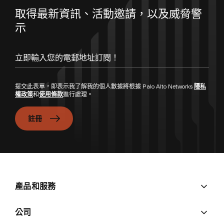
取得最新資訊、活動邀請，以及威脅警
示
立即輸入您的電郵地址訂閱！
提交此表單，即表示我了解我的個人數據將根據 Palo Alto Networks
隱私
權政策
和
使用條款
進行處理。
註冊
產品和服務
公司