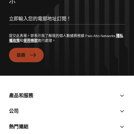
示
立即輸入您的電郵地址訂閱！
提交此表單，即表示我了解我的個人數據將根據 Palo Alto Networks
隱私
權政策
和
使用條款
進行處理。
註冊
產品和服務
公司
熱門連結