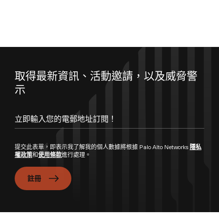
取得最新資訊、活動邀請，以及威脅警
示
立即輸入您的電郵地址訂閱！
提交此表單，即表示我了解我的個人數據將根據 Palo Alto Networks
隱私
權政策
和
使用條款
進行處理。
註冊