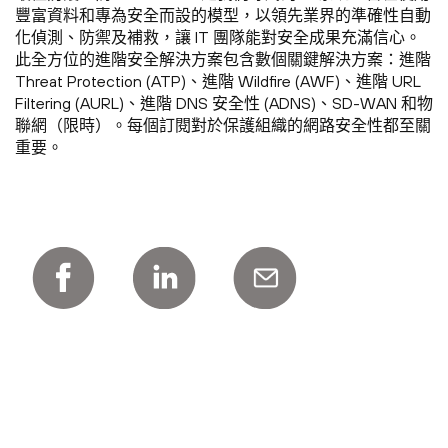
豐富資料和專為安全而設的模型，以領先業界的準確性自動
化偵測、防禦及補救，讓 IT 團隊能對安全成果充滿信心。
此全方位的進階安全解決方案包含數個關鍵解決方案：進階
Threat Protection (ATP)、進階 Wildfire (AWF)、進階 URL
Filtering (AURL)、進階 DNS 安全性 (ADNS)、SD-WAN 和物
聯網（限時）。每個訂閱對於保護組織的網路安全性都至關
重要。