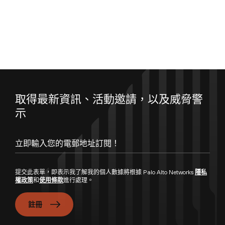
取得最新資訊、活動邀請，以及威脅警
示
立即輸入您的電郵地址訂閱！
提交此表單，即表示我了解我的個人數據將根據 Palo Alto Networks
隱私
權政策
和
使用條款
進行處理。
註冊