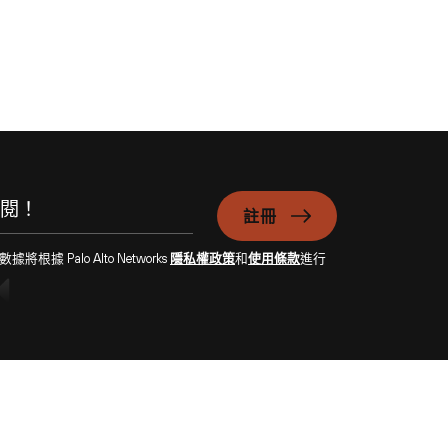
註冊
Palo Alto Networks
隱私權政策
和
使用條款
進行