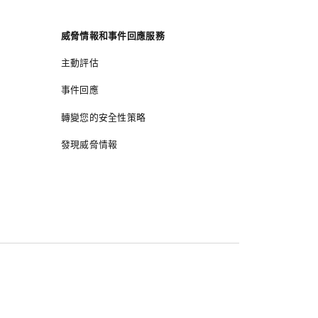
威脅情報和事件回應服務
主動評估
事件回應
轉變您的安全性策略
發現威脅情報