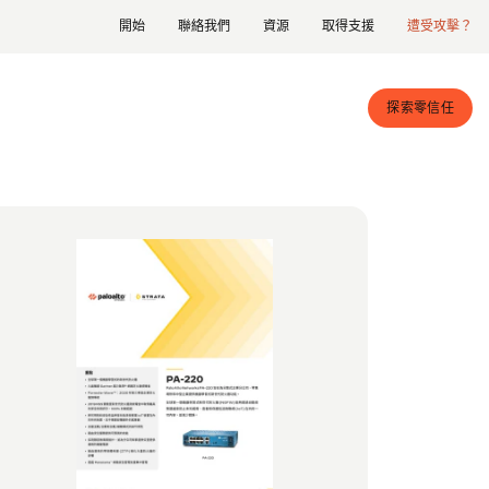
開始
聯絡我們
資源
取得支援
遭受攻擊？
探索零信任