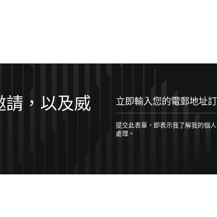
邀請，以及威
立即輸入您的電郵地址訂閱！
提交此表單，即表示我了解我的個人數據將根據 
處理。