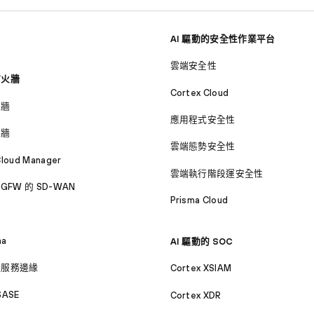
AI 驅動的安全性作業平台
雲端安全性
防火牆
Cortex Cloud
火牆
應用程式安全性
火牆
雲端態勢安全性
Cloud Manager
雲端執行階段運安全性
GFW 的 SD-WAN
Prisma Cloud
ma
AI 驅動的 SOC
取服務邊緣
Cortex XSIAM
SASE
Cortex XDR