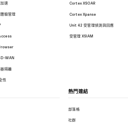
式加速
Cortex XSOAR
位體驗管理
Cortex Xpanse
P
Unit 42 受管理偵測與回應
Access
受管理 XSIAM
Browser
 SD-WAN
覽器隔離
安全性
熱門連結
部落格
社群