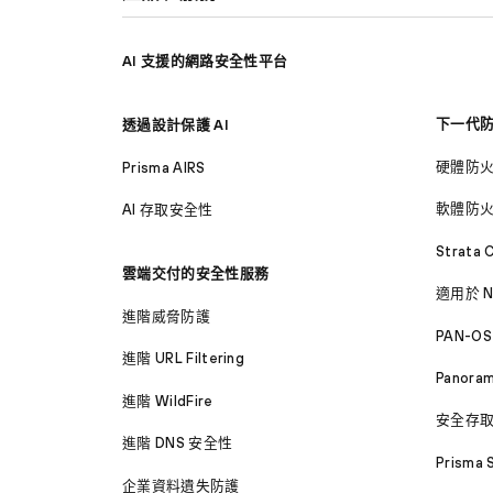
AI 支援的網路安全性平台
下一代
透過設計保護 AI
硬體防
Prisma AIRS
軟體防
AI 存取安全性
Strata 
雲端交付的安全性服務
適用於 N
進階威脅防護
PAN-OS
進階 URL Filtering
Panora
進階 WildFire
安全存
進階 DNS 安全性
Prisma 
企業資料遺失防護