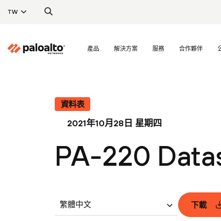
TW
產品
解決方案
服務
合作夥伴
資料表
2021年10月28日 星期四
PA-220 Data
繁體中文
下載