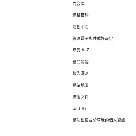
內容庫
網路百科
活動中心
管理電子郵件偏好設定
產品 A-Z
產品認證
報告漏洞
網站地圖
技術文件
Unit 42
請勿出售或分享我的個人資訊