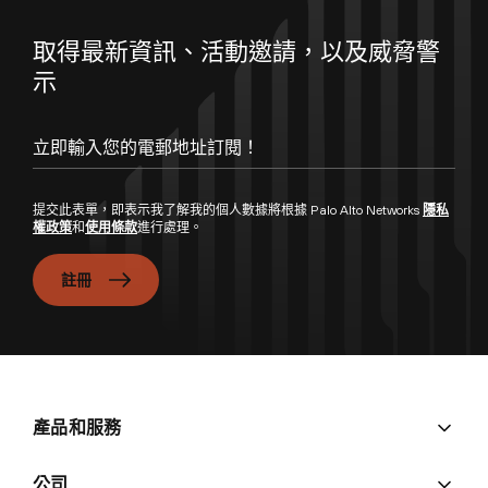
取得最新資訊、活動邀請，以及威脅警
示
立即輸入您的電郵地址訂閱！
提交此表單，即表示我了解我的個人數據將根據 Palo Alto Networks
隱私
權政策
和
使用條款
進行處理。
註冊
產品和服務
公司