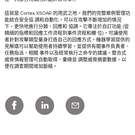
這就是 Cortex XSOAR 的用武之地。我們的完整案例管理功
能結合安全協 調和自動化，可以在攻擊不斷增加的情況
下，更快地進行分類、回應和 協調。它專注於自訂功能 (從
精細的指標和回應工作流程到事件流程和欄 位)，可讓使用
者針對攻擊類型量身打造自己的回應方式。機器學習提供的
見解還可以幫助使用者持續學習，並提供有關事件負責者、
任務指派、相關 事件以及經常執行之命令的建議。整合式
威脅情報管理可自動取得、彙總並 調整威脅摘要數據，以
便在調查期間增加脈絡。