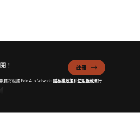
註冊
Palo Alto Networks
隱私權政策
和
使用條款
進行