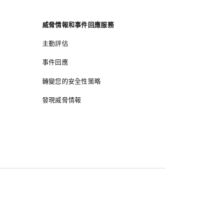
威脅情報和事件回應服務
主動評估
事件回應
轉變您的安全性策略
發現威脅情報