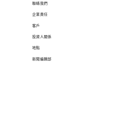
聯絡我們
企業責任
客戶
投資人關係
地點
新聞編輯部