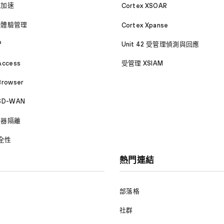
式加速
Cortex XSOAR
位體驗管理
Cortex Xpanse
P
Unit 42 受管理偵測與回應
Access
受管理 XSIAM
Browser
 SD-WAN
覽器隔離
安全性
熱門連結
部落格
社群