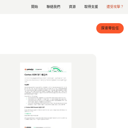
開始
聯絡我們
資源
取得支援
遭受攻擊？
探索零信任