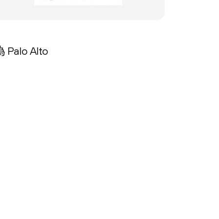
o Alto