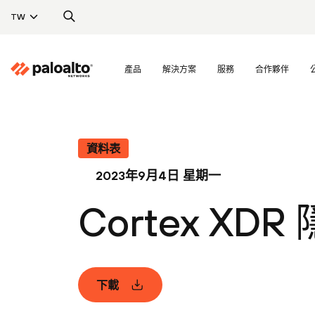
TW
產品
解決方案
服務
合作夥伴
資料表
2023年9月4日 星期一
Cortex XD
下載