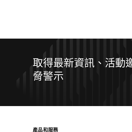
取得最新資訊、活動
脅警示
產品和服務