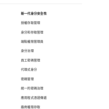
新一代身分安全性
授權存取管理
身分和存取管理
端點權限管理員
身分治理
員工密碼管理
代理式身分
密碼管理
統一的密碼治理
應用程式憑證傳遞
廠商權限存取