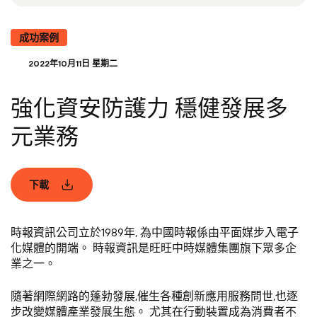
成功案例
2022年10月11日 星期二
強化資安防護力 穩健發展多
元業務
下載
時報資訊公司立於1989年, 為中國時報係由平面媒步入電子
化媒體的開端。 時報資訊是旺旺中時媒體集團旗下眾多企
業之一。
隨著網際網路的蓬勃發展,催生各種創新應用服務問世,也逐
步改變媒體產業發展生態。 尤其在行動裝置成為消費者不