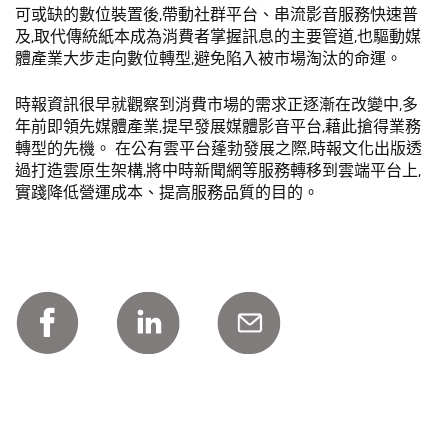
可或缺的數位裝置後,帶動社群平台、串流影音服務快速普
及,取代傳統紙本成為消費者掌握訊息的主要管道,也驅動媒
體產業大步走向數位轉型,避免陷入被市場淘汰的命運。
時報資訊很早就觀察到消費市場的需求正逐漸在改變中,多
年前即領先媒體產業,提早發展媒體影音平台,藉此搶得業務
轉型的先機。 在公有雲平台蓬勃發展之際,時報文化出版透
過打造雲原生架構,將中時新聞網等服務轉移到雲端平台上,
實踐降低營運成本、提高服務品質的目的。