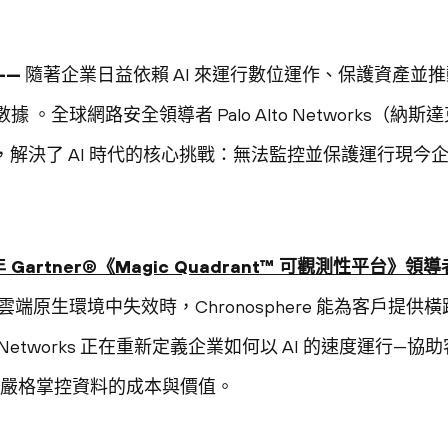
——
隨著企業日益依賴 AI 來運行數位運作、保護資產並
。全球網路安全領導者 Palo Alto Networks（納
 的收購，解決了 AI 時代的核心挑戰：無法監控並保護運行現今
 年 Gartner®《Magic Quadrant™ 可觀測性平台》領導
端原生環境中失效時，Chronosphere 能為客戶提
to Networks 正在重新定義企業如何以 AI 的速度運行
同時嚴格掌控資料的成本與價值。