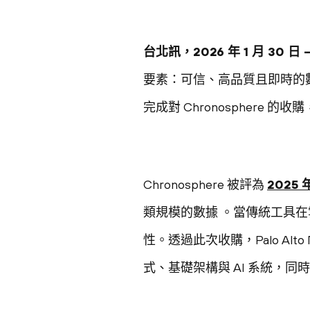
台北訊，2026 年 1 月 30 日 
要素：可信、高品質且即時的數據 
完成對 Chronosphere
Chronosphere 被評為
2025
類規模的數據 。當傳統工具在雲
性。透過此次收購，Palo Al
式、基礎架構與 AI 系統，