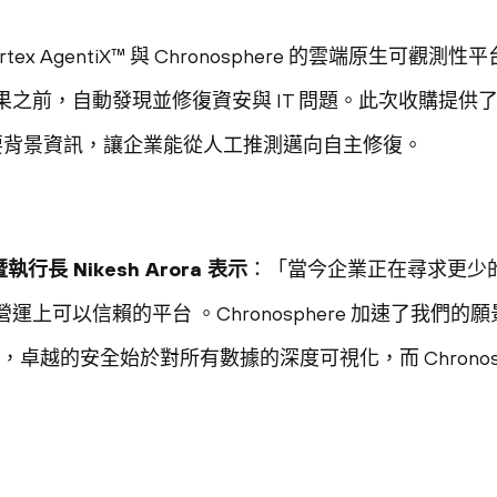
將 Cortex AgentiX™ 與 Chronosphere 的雲端原生可
之前，自動發現並修復資安與 IT 問題。此次收購提供
的必要背景資訊，讓企業能從人工推測邁向自主修復。
長暨執行長 Nikesh Arora 表示
：「當今企業正在尋求更少
上可以信賴的平台 。Chronosphere 加速了我們
信，卓越的安全始於對所有數據的深度可視化，而 Chronos