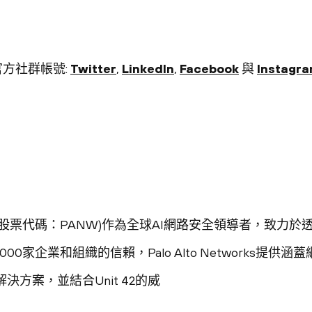
s的官方社群帳號:
Twitter
,
LinkedIn
,
Facebook
與
Instagr
ks (納斯達克股票代碼：PANW)作為全球AI網路安全領導者，
00家企業和組織的信賴，Palo Alto Networks提
決方案，並結合Unit 42的威