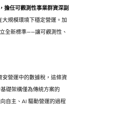
works，擔任可觀測性事業群資深副
組織在大規模環境下穩定營運。加
，將建立全新標準——讓可觀測性、
代資安營運中的數據稅，這條資
需基礎架構僅為傳統方案的
客戶在邁向自主、AI 驅動營運的過程