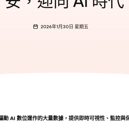
安，迎向 AI 時代
2026年1月30日 星期五
驅動 AI 數位運作的大量數據，提供即時可視性、監控與