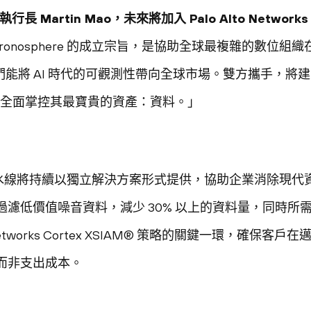
暨執行長 Martin Mao，未來將加入 Palo Alto Net
hronosphere 的成立宗旨，是協助全球最複雜的數位
orks，讓我們能將 AI 時代的可觀測性帶向全球市場。雙方攜手
企業全面掌控其最寶貴的資產：資料。」
測資料流水線將持續以獨立解決方案形式提供，協助企業消除現
濾低價值噪音資料，減少 30% 以上的資料量，同時所
o Networks Cortex XSIAM® 策略的關鍵一環，確保
而非支出成本。