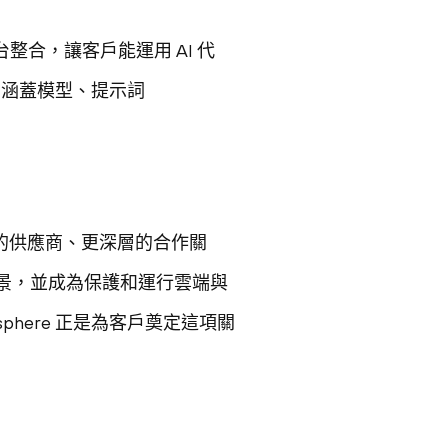
觀測性平台整合，讓客戶能運用 AI 代
了涵蓋模型、提示詞
的供應商、更深層的合作關
的願景，並成為保護和運行雲端與
phere 正是為客戶奠定這項關