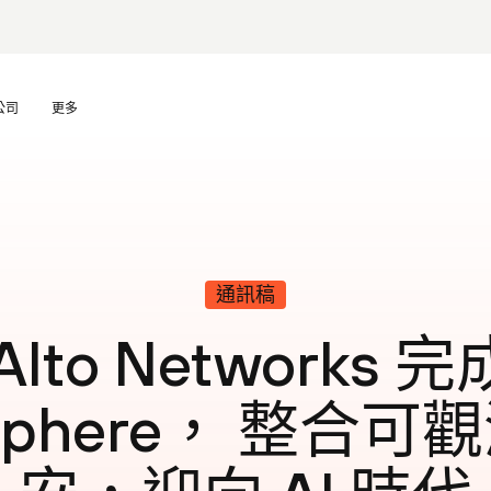
公司
更多
通訊稿
 Alto Networks
osphere， 整合