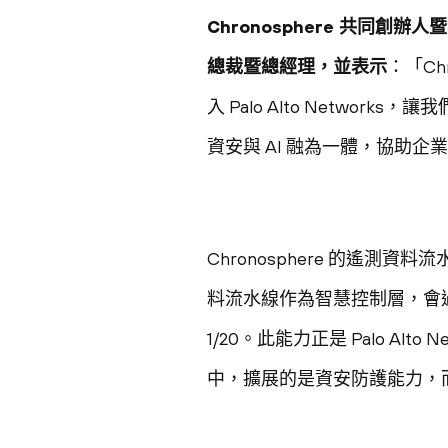
Chronosphere 共同創辦人
總裁暨總經理，並表示
：「C
入 Palo Alto Netw
資安與 AI 融為一體，協助
Chronosphere 的遙
料流水線作為智慧控制層，會過
1/20。此能力正是 Palo Alt
中，擴展的是資安防護能力，