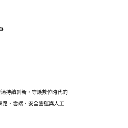
am
.
致力於透過持續創新，守護數位時代的
供涵蓋網路、雲端、安全營運與人工