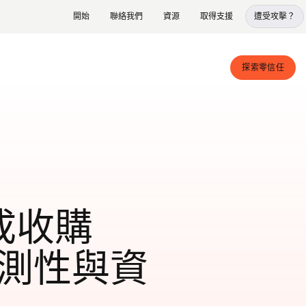
開始
聯絡我們
資源
取得支援
遭受攻擊？
探索零信任
 完成收購
可觀測性與資