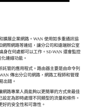
接和擴展企業網路。WAN 使用如多重通訊協
N) 和網際網路等連結，讓分公司和遠端辦公室
在何處都可以工作。SD-WAN 還會監控
佳化連線功能。
心所託管的應用程式。路由器主要是由命令列
統 WAN 傳出分公司網路，網路工程師和管理
易出錯。
戰，讓網路專業人員能夠以更簡單的方式來最佳
，並已設定為即時處理不同類型的流量和條件。
 更好的安全性和可靠性。