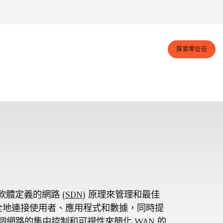
探索零信任
軟體定義的網路 (
SDN
) 原理來管理和最佳
安全地連接使用者、應用程式和數據，同時提
個網路的集中控制和可視性來簡化 WAN 的