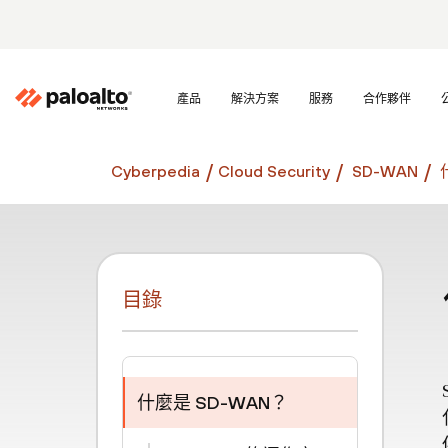
產品
解決方案
服務
合作夥伴
Cyberpedia
Cloud Security
SD-WAN
目錄
什麼是 SD-WAN？