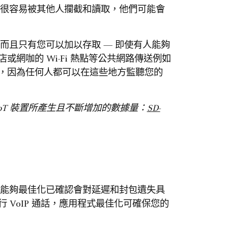
 都很容易被其他人攔截和讀取，他們可能會
，而且只有您可以加以存取 — 即使有人能夠
網咖的 Wi-Fi 熱點等公共網路傳送例如
，因為任何人都可以在這些地方監聽您的
IoT 裝置所產生且不斷增加的數據量：
SD-
讓您能夠最佳化已確認會對延遲和封包遺失具
VoIP 通話，應用程式最佳化可確保您的