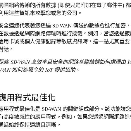
網際網路傳輸的所有數據 (即使只是附加在電子郵件中)
利用這些資訊來攻擊您或您的公司。
安全連線代表著您透過 SD-WAN 傳送的數據會進行加密
在數據透過網際網路傳輸時進行攔截。例如，當您透過飯店或
信用卡號或個人健康記錄等敏感資訊時，這一點尤其重要
對話。
探索 SD-WAN 高效率且安全的網路基礎結構如何處理由 
WAN 如何為現今的 IoT 提供協助
。
應用程式最佳化
應用程式最佳化是 SD-WAN 的關鍵組成部分。該功能
有高度敏感性的應用程式。例如，如果您透過網際網路進行 
通話始終保持連線且清晰。