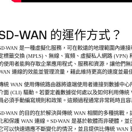
SD-WAN 的運作方式？
SD-WAN 是一種虛擬化服務，可在較遠的地理範圍內連
定標籤交換 (MPLS)、無線、寬頻、虛擬私人網路 (VP
的使用者能夠存取企業應用程式、服務和資源，讓他們無論身
WAN 連線的效能並管理流量，藉此維持更高的速度並最
傳統 WAN 使用傳統路由器將遠端使用者連接到數據中
介面 (CLI) 驅動。若要定義數據從何處以及如何利用傳
員必須手動編寫規則和政策。這類過程通常非常耗時且容
SD-WAN 的目的在於解決與傳統 WAN 相關的多種挑
化和保護 WAN 連線。SD-WAN 是基於軟體而非硬體
它可以快速適應不斷變化的情況，並且提供比傳統 WAN