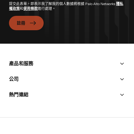
提交此表單，即表示我了解我的個人數據將根據 Palo Alto Networks
隱私
權政策
和
使用條款
進行處理。
註冊
產品和服務
公司
熱門連結