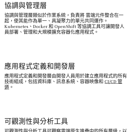
協調與管理層
協調與管理層類似於作業系統，負責將 雲端元件整合在一
起，使其能作為單一、具凝聚力的單元共同運作。
Kubernetes、Docker 和 OpenShift 等協調工具可讓開發人
員部署、管理和大規模擴充容器化應用程式。
應用程式定義和開發層
應用程式定義和開發層由開發人員用於建立應用程式的所有
技術組成，包括資料庫、訊息系統、容器映像和
CI/CD 管
道
。
可觀測性與分析工具
可觀測性與分析工具可觀察雲端原生堆疊中的所有層級，以