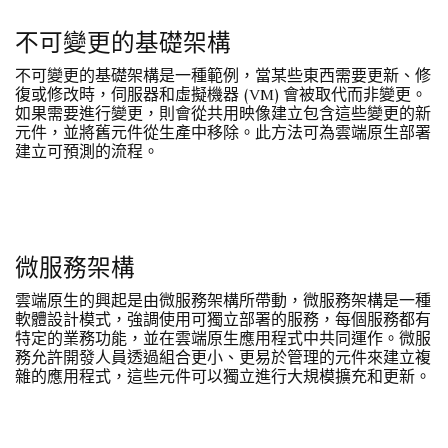
不可變更的基礎架構
不可變更的基礎架構是一種範例，當某些東西需要更新、修
復或修改時，伺服器和虛擬機器 (VM) 會被取代而非變更。
如果需要進行變更，則會從共用映像建立包含這些變更的新
元件，並將舊元件從生產中移除。此方法可為雲端原生部署
建立可預測的流程。
微服務架構
雲端原生的興起是由微服務架構所帶動，微服務架構是一種
軟體設計模式，強調使用可獨立部署的服務，每個服務都有
特定的業務功能，並在雲端原生應用程式中共同運作。微服
務允許開發人員透過組合更小、更易於管理的元件來建立複
雜的應用程式，這些元件可以獨立進行大規模擴充和更新。