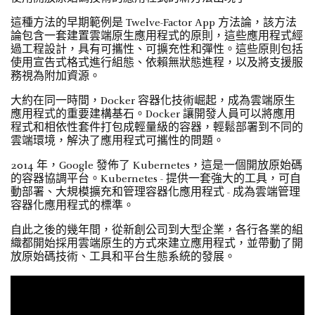
這種方法的早期範例是 Twelve-Factor App 方法論，該方法
論包含一套建置雲端原生應用程式的原則，這些應用程式經
過工程設計，具有可攜性、可擴充性和彈性。這些原則包括
使用宣告式格式進行組態、依賴無狀態進程，以及將支援服
務視為附加資源。
大約在同一時間，Docker 容器化技術崛起，成為雲端原生
應用程式的重要建構基石。Docker 讓開發人員可以將應用
程式和相依性套件打包成輕量級的容器，輕鬆部署到不同的
雲端環境，解決了應用程式可攜性的問題。
2014 年，Google 發佈了 Kubernetes，這是一個開放原始碼
的容器協調平台。Kubernetes - 提供一套強大的工具，可自
動部署、大規模擴充和管理容器化應用程式 - 成為雲端管理
容器化應用程式的標準。
自此之後的幾年間，從新創公司到大型企業，各行各業的組
織都開始採用雲端原生的方式來建立應用程式，並帶動了開
放原始碼技術、工具和平台生態系統的發展。