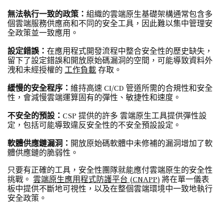
無法執行一致的政策：
組織的雲端原生基礎架構通常包含多
個雲端服務供應商和不同的安全工具，因此難以集中管理安
全政策並一致應用。
設定錯誤：
在應用程式開發流程中整合安全性的歷史缺失，
留下了設定錯誤和開放原始碼漏洞的空間，可能導致資料外
洩和未經授權的
工作負載
存取。
緩慢的安全程序：
維持高速 CI/CD 管道所需的合規性和安全
性，會減慢雲端運算固有的彈性、敏捷性和速度。
不安全的預設：
CSP 提供的許多 雲端原生工具提供彈性設
定，包括可能導致違反安全性的不安全預設設定。
軟體供應鏈漏洞：
開放原始碼軟體中未修補的漏洞增加了軟
體供應鏈的脆弱性。
只要有正確的工具，安全性團隊就能應付雲端原生的安全性
挑戰。
雲端原生應用程式防護平台 (CNAPP)
將在單一儀表
板中提供不斷地可視性，以及在整個雲端環境中一致地執行
安全政策。