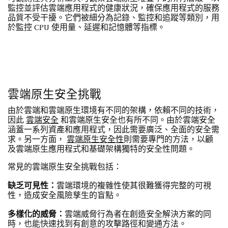
監控並評估雲端應用程式的健康狀況，確保應用程式的服務
品質不受干擾。它們被細分為記錄、監控和追蹤等類別，用
於監控 CPU 使用量、延遲和記憶體等指標。
雲端原生安全挑戰
由於雲端和雲端原生環境有不同的架構，依賴不同的技術，
因此
雲端安全
和雲端原生安全也有所不同。由於雲端安全
涵蓋一系列資產和應用程式，因此需要廣泛、全面的安全需
求。另一方面，
雲端原生安全性
則需要專門的方法，以顧
及雲端原生應用程式和基礎架構獨特的安全性問題。
常見的雲端原生安全挑戰包括：
缺乏可見性：
雲端環境的複雜性使其很難獲得完整的可視
性，造成安全風險孳生的盲點。
多樣化的威脅：
雲端威脅行為者在創造安全解決方案的同
時，也能快速找到有創意的攻擊路徑和變通方法。