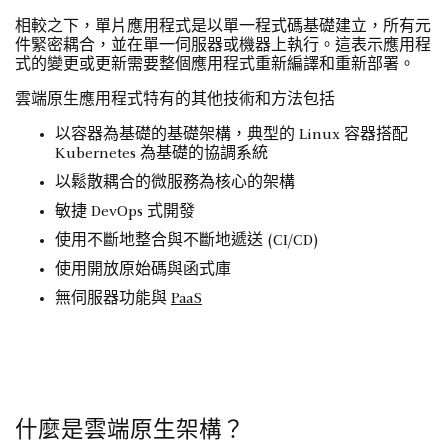
相較之下，單片應用程式是以單一程式碼基礎建立，所有元
件緊密耦合，並在單一伺服器或機器上執行。這表示應用程
式的變更或更新需要整個應用程式重新編譯和重新部署。
雲端原生應用程式特有的其他技術和方法包括
以容器為基礎的基礎架構，典型的 Linux 容器搭配
Kubernetes 為基礎的協調系統
以鬆散耦合的微服務為核心的架構
敏捷 DevOps 式開發
使用不斷地整合與不斷地遞送 (CI/CD)
使用開放原始碼與函式庫
無伺服器功能與
PaaS
什麼是雲端原生架構？