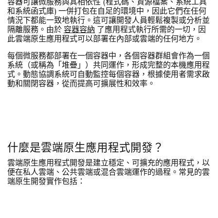
容器可讓微服務與其相依性 (程式碼、資源檔案、系統工具
和系統函式庫) 一併打包在自足的環境中，因此它們在任何
情況下都能一致地執行。這可讓開發人員輕鬆複製或分析並
隔離服務。由於
容器容納
了應用程式執行所需的一切，因
此雲端原生應用程式可以部署在內部或雲端的任何地方。
每個微服務都部署在一個容器中，各個容器群組會作為一個
系統（或稱為「堆疊」）共同運作，形成完整的本機應用程
式。動態協調系統可自動監控每個容器，根據使用者需求啟
動和關閉容器，從而提高可擴展性和效率。
什麼是雲端原生應用程式開發？
雲端原生應用程式開發是建立穩定、可擴充的應用程式，以
便在私人雲端、公共雲端或混合雲端運作的過程。常見的雲
端原生開發實作包括：