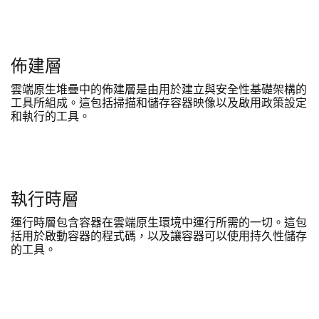
佈建層
雲端原生堆疊中的佈建層是由用於建立與安全性基礎架構的
工具所組成。這包括掃描和儲存容器映像以及啟用政策設定
和執行的工具。
執行時層
運行時層包含容器在雲端原生環境中運行所需的一切。這包
括用於啟動容器的程式碼，以及讓容器可以使用持久性儲存
的工具。