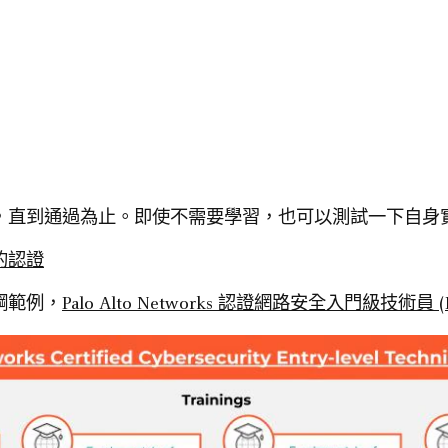
，直到通過為止。即使不需要學習，也可以測試一下自身
的認證
綱範例，
Palo Alto Networks 認證網路安全入門級技術員 (