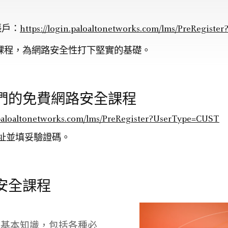
帳戶：
https://login.paloaltonetworks.com/lms/PreRegist
課程，為網路安全性打下堅實的基礎。
們的免費網路安全課程
n.paloaltonetworks.com/lms/PreRegister?UserType=CUST
址並填妥驗證碼。
安全課程
的基本知識，包括各種必