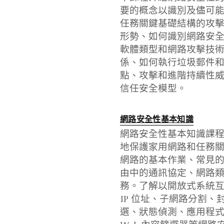
要的概念以識別及儘可
任務關鍵基礎結構的攻
形勢、如何識別網路安
軟體類型和網路攻擊技
係、如何執行垃圾郵件和網
點、攻擊和進階持續性
信任安全模型。
網路安全性基本知識
網路安全性基本知識課
地保護家用網路和任務
網路的基本作業、常見
由中的通訊協定、網路類型
務。了解以開放式系統互連 
IP 位址、子網路分割
選、狀態偵測、應用程式防火