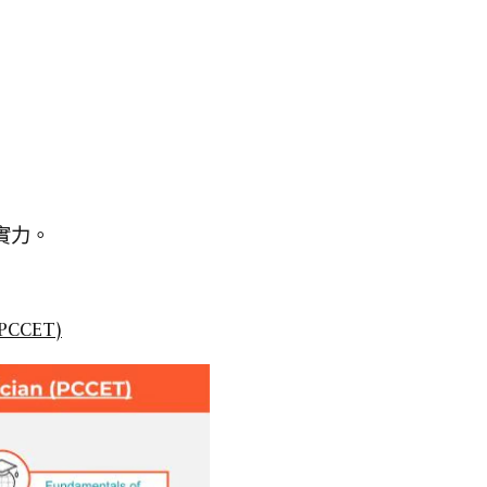
實力。
PCCET)