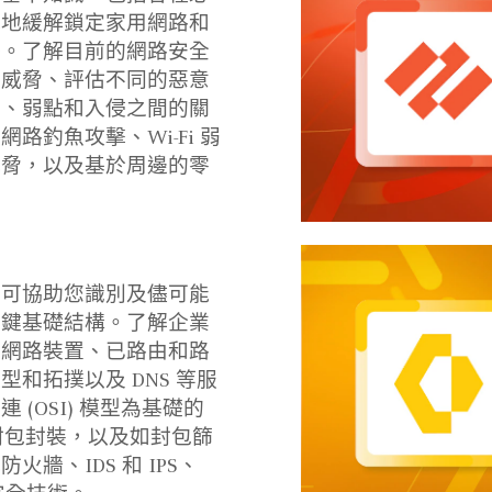
能地緩解鎖定家用網路和
擊。了解目前的網路安全
全威脅、評估不同的惡意
術、弱點和入侵之間的關
路釣魚攻擊、Wi-Fi 弱
威脅，以及基於周邊的零
程可協助您識別及儘可能
關鍵基礎結構。了解企業
的網路裝置、已路由和路
和拓撲以及 DNS 等服
(OSI) 模型為基礎的
、封包封裝，以及如封包篩
牆、IDS 和 IPS、