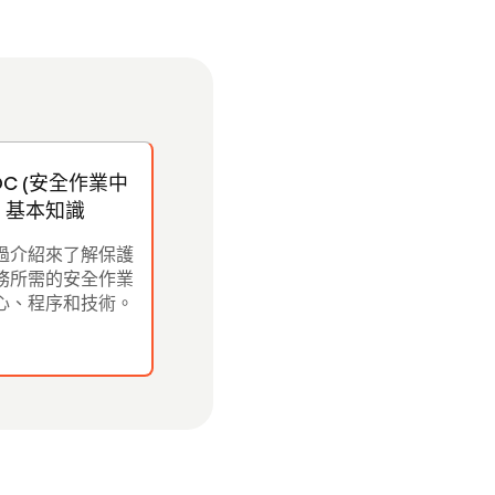
OC (安全作業中
) 基本知識
過介紹來了解保護
務所需的安全作業
心、程序和技術。