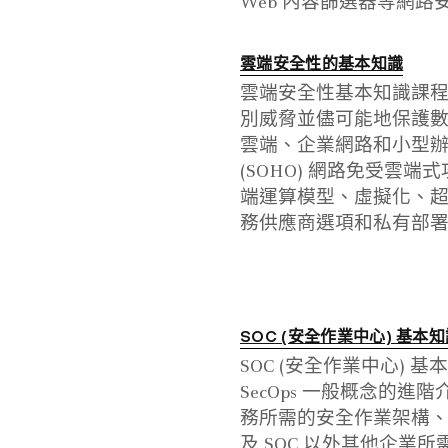
Web 內容篩選器等網路
雲端安全性的基本知識
雲端安全性基本知識課
別威脅並儘可能地保護數
雲端、企業網路和小型辦
(SOHO) 網路免受雲
端運算模型、虛擬化、
務供應商選項和私有部
SOC (安全作業中心) 基本
SOC (安全作業中心) 基
SecOps 一般概念的
務所需的安全作業架構
及 SOC 以外其他企業