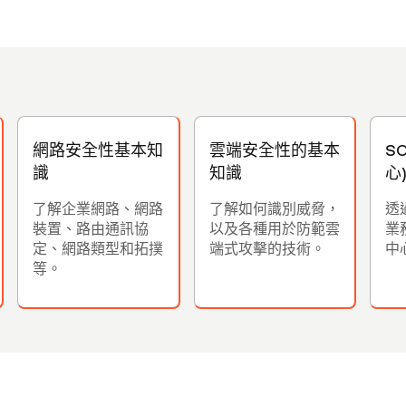
網路安全性基本知
雲端安全性的基本
S
識
知識
心
了解企業網路、網路
了解如何識別威脅，
透
裝置、路由通訊協
以及各種用於防範雲
業
定、網路類型和拓撲
端式攻擊的技術。
中
等。