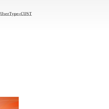
er?UserType=CUST