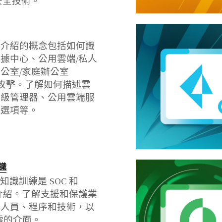
安全技術。
程介紹的概念包括如何識
據中心、公用雲端/私人
公室/家庭辦公室
端式攻擊。了解如何描述雲
超級管理器、公用雲端服
署選項等。
知識
本知識訓練是 SOC 和
進階介紹。了解支援和保護業
、人員、程序和技術，以
所需的介面。