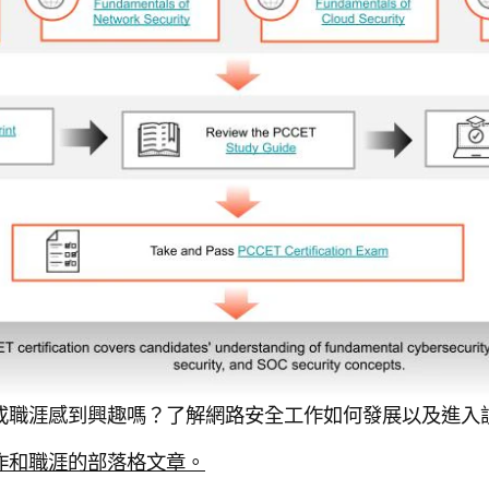
或職涯感到興趣嗎？了解網路安全工作如何發展以及進入
作和職涯的部落格文章。