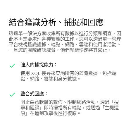
結合鑑識分析、捕捉和回應
透過單一解決方案收集所有數據以進行分類和調查，因
此不再需要處理各種繁雜的工作。您可以透過單一管理
平台檢視鑑識證據、端點、網路、雲端和使用者活動。
一旦您的團隊確認威脅，他們就能快速將其遏止。
強大的捕捉能力：
使用 XQL 搜尋來查詢所有的鑑識數據，包括端
點、網路、雲端和身分數據。
整合式回應：
阻止惡意軟體的散佈、限制網路活動，透過「搜
尋和阻絕」即時掃描所有端點，或透過「主機還
原」在遭到攻擊後進行復原。