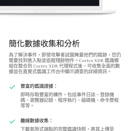
簡化數據收集和分析
為了解決事件，即使攻擊者試圖掩蓋他們的蹤跡，您仍
需要找到進入點並追蹤殘餘物件。Cortex XDR 鑑識模
組在整合到 Cortex XDR 代理程式後，可收集全面的數
據並在直覺式鑑識工作台中顯示調查的詳細資訊。
豐富的鑑識證據：
即時存取豐富的構件，包括事件日誌、登錄機
碼、瀏覽器記錄、程序執行、磁碟機、命令歷程
等等。
離線數據收集：
下載氣隙式端點的完整鑑識快照，將其上傳至