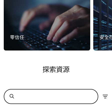
零信任
安全存
探索資源