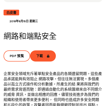
白皮書
2018年8月15日 星期三
網路和端點安全
PDF 預覧
下載
企業安全領域充斥著單點安全產品的各類遺留問題，這些產
品承諾能夠有效阻止 網路攻擊，但往往無法實現。多個產
品以孤立方式操作和分析數據，所產生的結 果將與我們的
最終需求背道而馳：即通過自動化的系統匯總來自不同媒介
的威脅 資訊，並做出相應的回應。儘管技術進步為我們的
組織和使用者帶來更多便利， 但同時也造成許多安全問題
和片段化的政策，攻擊者因而能夠規避控制並找出 弱點。