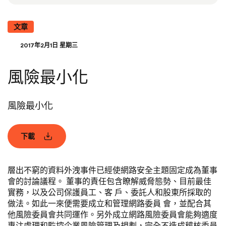
文章
2017年2月1日 星期三
風險最小化
風險最小化
下載
層出不窮的資料外洩事件已經使網路安全主題固定成為董事
會的討論議程。 董事的責任包含瞭解威脅態勢、目前最佳
實務，以及公司保護員工、客 戶、委託人和股東所採取的
做法。如此一來便需要成立和管理網路委員 會，並配合其
他風險委員會共同運作。另外成立網路風險委員會能夠適度
專注處理和監控企業風險管理及規劃，完全不造成稽核委員