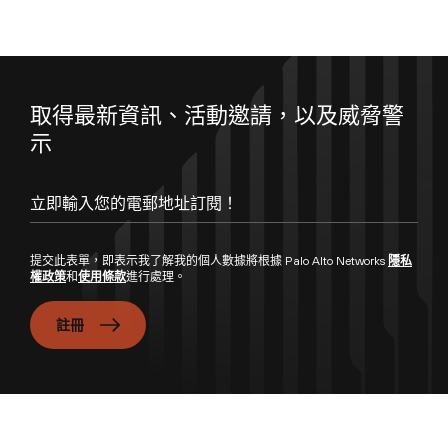
取得最新資訊、活動邀請，以及威脅警
示
立即輸入您的電郵地址訂閱！
提交此表單，即表示我了解我的個人數據將根據 Palo Alto Networks
隱私
權政策
和
使用條款
進行處理。
註冊