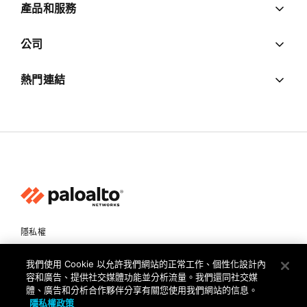
產品和服務
公司
熱門連結
隱私權
信任中心
我們使用 Cookie 以允許我們網站的正常工作、個性化設計內
使用條款
容和廣告、提供社交媒體功能並分析流量。我們還同社交媒
體、廣告和分析合作夥伴分享有關您使用我們網站的信息。
文件
隱私權政策