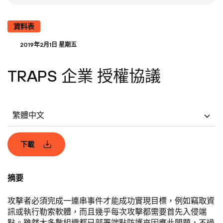
資料表
2019年2月1日 星期五
TRAPS 企業 授權協議
繁體中文
下載
摘要
攻擊者必須完成一連串事件才能成功實現目標，例如竊取資
訊或執行勒索軟體，而且幾乎每次攻擊都需要首先入侵端
點。雖然大多數組織都已部署端點防護來因應此問題，不過