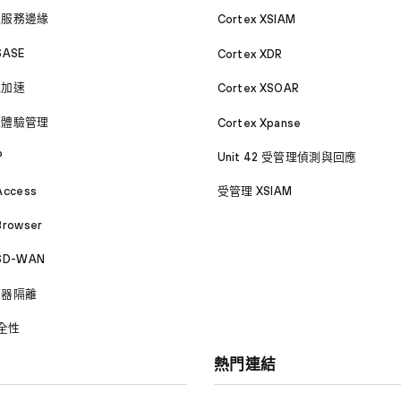
取服務邊緣
Cortex XSIAM
SASE
Cortex XDR
式加速
Cortex XSOAR
位體驗管理
Cortex Xpanse
P
Unit 42 受管理偵測與回應
Access
受管理 XSIAM
Browser
 SD-WAN
覽器隔離
安全性
熱門連結