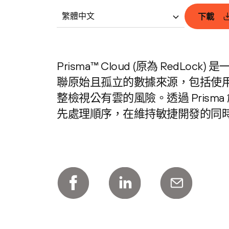
繁體中文
下載
Prisma™ Cloud (原為 Re
聯原始且孤立的數據來源，包括使
整檢視公有雲的風險。透過 Pris
先處理順序，在維持敏捷開發的同時