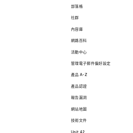
部落格
社群
內容庫
網路百科
活動中心
管理電子郵件偏好設定
產品 A-Z
產品認證
報告漏洞
網站地圖
技術文件
Unit 42