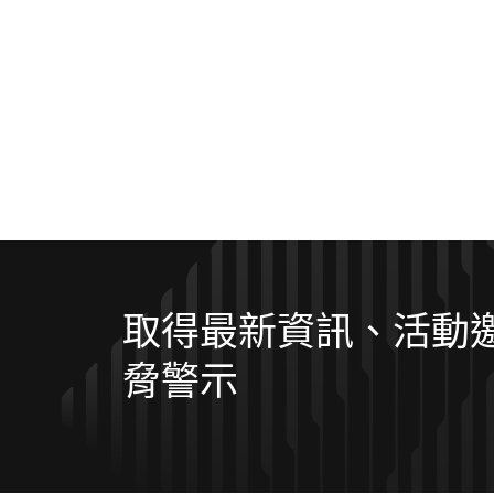
取得最新資訊、活動
脅警示