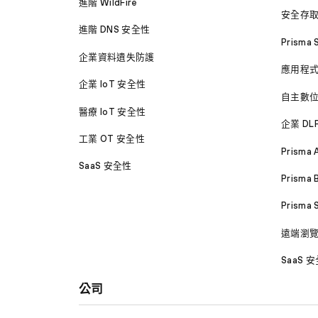
進階 WildFire
安全存
進階 DNS 安全性
Prisma 
企業資料遺失防護
應用程
企業 IoT 安全性
自主數
醫療 IoT 安全性
企業 DL
工業 OT 安全性
Prisma 
SaaS 安全性
Prisma 
Prisma
遠端瀏
SaaS 
公司