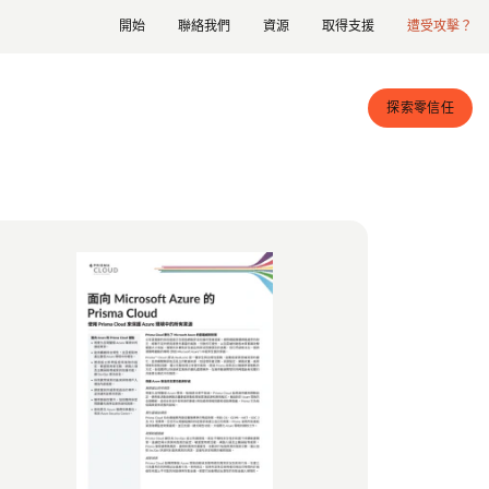
開始
聯絡我們
資源
取得支援
遭受攻擊？
探索零信任