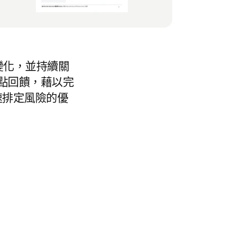
源的變化，並持續關
點回饋，藉以完
速排定風險的優