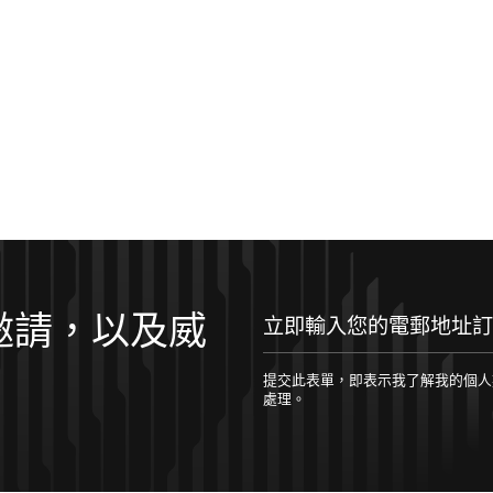
邀請，以及威
立即輸入您的電郵地址訂閱！
提交此表單，即表示我了解我的個人數據將根據 
處理。