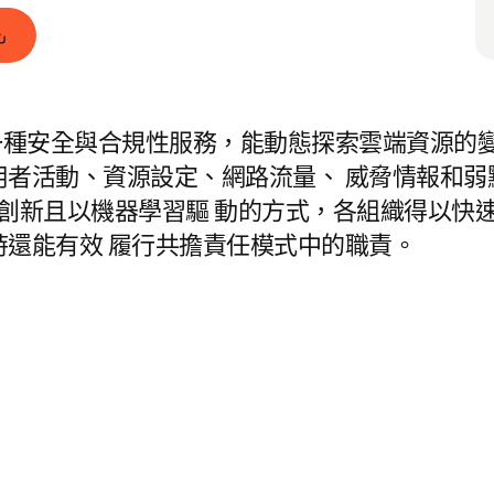
dLock) 是一種安全與合規性服務，能動態探索雲端資
用者活動、資源設定、網路流量、 威脅情報和弱
ma 創新且以機器學習驅 動的方式，各組織得以快
還能有效 履行共擔責任模式中的職責。