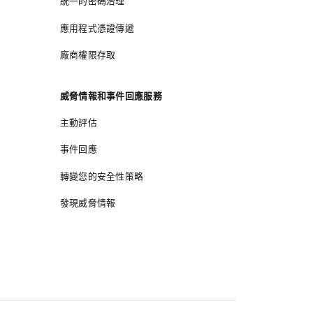
統一的密碼治理
應用程式憑證傳遞
廠商權限存取
威脅情報和事件回應服務
主動評估
事件回應
轉變您的安全性策略
發現威脅情報