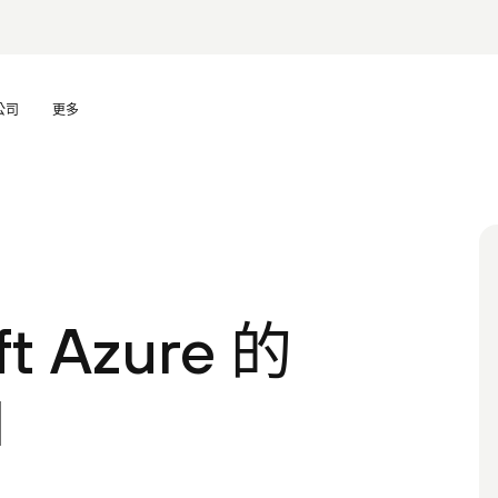
公司
更多
t Azure 的
d