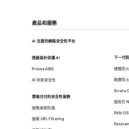
產品和服務
AI 支援的網路安全性平台
下一代
透過設計保護 AI
硬體防
Prisma AIRS
軟體防
AI 存取安全性
Strata 
雲端交付的安全性服務
適用於 N
進階威脅防護
PAN-OS
進階 URL Filtering
Panora