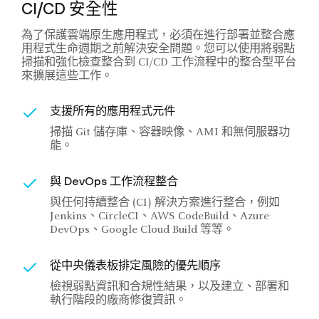
CI/CD 安全性
為了保護雲端原生應用程式，必須在進行部署並整合應
用程式生命週期之前解決安全問題。您可以使用將弱點
掃描和強化檢查整合到 CI/CD 工作流程中的整合型平台
來擴展這些工作。
支援所有的應用程式元件
掃描 Git 儲存庫、容器映像、AMI 和無伺服器功
能。
與 DevOps 工作流程整合
與任何持續整合 (CI) 解決方案進行整合，例如
Jenkins、CircleCI、AWS CodeBuild、Azure
DevOps、Google Cloud Build 等等。
從中央儀表板排定風險的優先順序
檢視弱點資訊和合規性結果，以及建立、部署和
執行階段的廠商修復資訊。