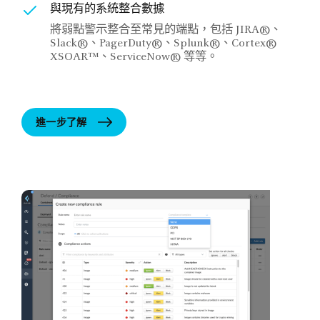
與現有的系統整合數據
將弱點警示整合至常見的端點，包括 JIRA®、
Slack®、PagerDuty®、Splunk®、Cortex®
XSOAR™、ServiceNow® 等等。
進一步了解