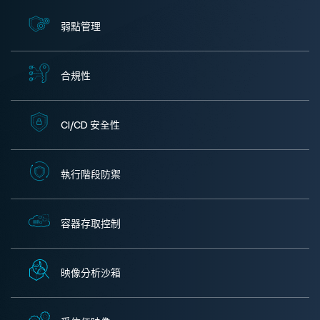
弱點管理
合規性
CI/CD 安全性
執行階段防禦
容器存取控制
映像分析沙箱