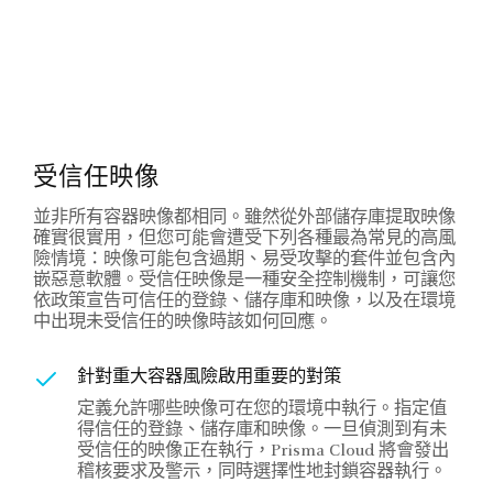
受信任映像
並非所有容器映像都相同。雖然從外部儲存庫提取映像
確實很實用，但您可能會遭受下列各種最為常見的高風
險情境：映像可能包含過期、易受攻擊的套件並包含內
嵌惡意軟體。受信任映像是一種安全控制機制，可讓您
依政策宣告可信任的登錄、儲存庫和映像，以及在環境
中出現未受信任的映像時該如何回應。
針對重大容器風險啟用重要的對策
定義允許哪些映像可在您的環境中執行。指定值
得信任的登錄、儲存庫和映像。一旦偵測到有未
受信任的映像正在執行，Prisma Cloud 將會發出
稽核要求及警示，同時選擇性地封鎖容器執行。