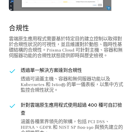
合規性
雲端原生應用程式需要基於特定目的建立控制以取得對
於合規性狀況的可視性，並且維護對於動態、臨時性基
礎結構的合規性。Prisma Cloud 可針對主機、容器和無
伺服器功能的合規性狀態提供即時與歷史檢視。
透過單一解決方案達到合規性
透過可涵蓋主機、容器和無伺服器功能以及
Kubernetes 和 Istio® 的單一儀表板，以集中方式
監控合規性狀況。
針對雲端原生應用程式使用超過 400 種可自訂檢
查
涵蓋各種業界領先的架構，包括 PCI DSS、
HIPAA、GDPR 和 NIST SP 800-190 與預先建立的