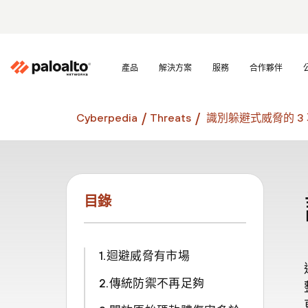
產品
解決方案
服務
合作夥伴
Cyberpedia
Threats
識別躲避式威脅的 3
目錄
1.迴避威脅有市場
2.傳統防禦不再足夠