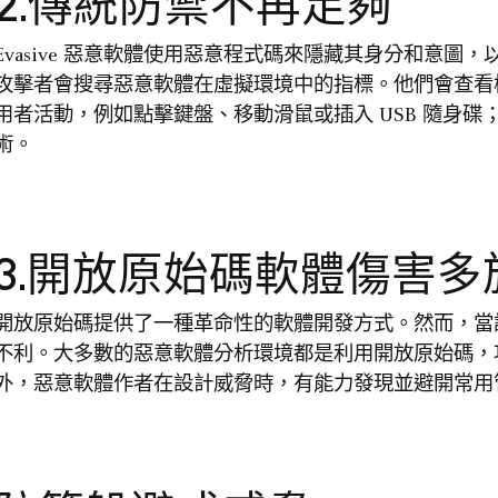
2.傳統防禦不再足夠
Evasive 惡意軟體使用惡意程式碼來隱藏其身分和意
攻擊者會搜尋惡意軟體在虛擬環境中的指標。他們會查看
用者活動，例如點擊鍵盤、移動滑鼠或插入 USB 隨身
術。
3.開放原始碼軟體傷害多
開放原始碼提供了一種革命性的軟體開發方式。然而，當
不利。大多數的惡意軟體分析環境都是利用開放原始碼，
外，惡意軟體作者在設計威脅時，有能力發現並避開常用