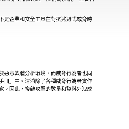
下是企業和安全工具在對抗逃避式威脅時
擬惡意軟體分析環境，而威脅行為者也同
手冊」中。這消除了各種威脅行為者實作
家。因此，複雜攻擊的數量和資料外洩成