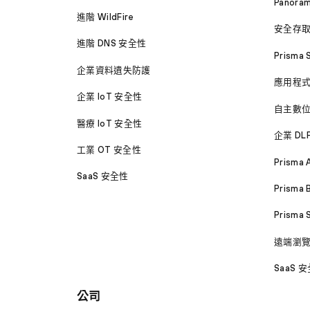
Panora
進階 WildFire
安全存
進階 DNS 安全性
Prisma 
企業資料遺失防護
應用程
企業 IoT 安全性
自主數
醫療 IoT 安全性
企業 DL
工業 OT 安全性
Prisma 
SaaS 安全性
Prisma 
Prisma
遠端瀏
SaaS 
公司