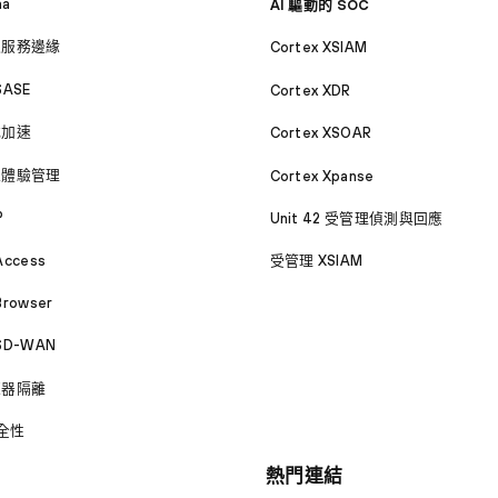
ma
AI 驅動的 SOC
取服務邊緣
Cortex XSIAM
SASE
Cortex XDR
式加速
Cortex XSOAR
位體驗管理
Cortex Xpanse
P
Unit 42 受管理偵測與回應
Access
受管理 XSIAM
Browser
 SD-WAN
覽器隔離
安全性
熱門連結