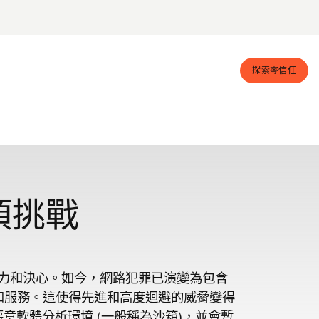
探索零信任
項挑戰
力和決心。如今，網路犯罪已演變為包含
和服務。這使得先進和高度迴避的威脅變得
惡意軟體分析環境 (一般稱為沙箱)，並會暫