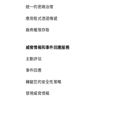
統一的密碼治理
應用程式憑證傳遞
廠商權限存取
威脅情報和事件回應服務
主動評估
事件回應
轉變您的安全性策略
發現威脅情報