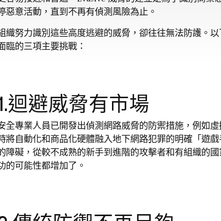
停惡意活動，直到不再有偵測風險為止。
組織努力識別這些高度逃避的威脅，卻往往無法防護。以
面臨的三項主要挑戰：
1.迴避威脅有市場
安全專業人員已開發出偵測網路威脅的防禦措施，例如虛
時將自動化和商品化硬體融入地下網路犯罪的明確「遊戲
的障礙，從較不成熟的新手到進階的攻擊者和有組織的國
功的可能性都增加了。