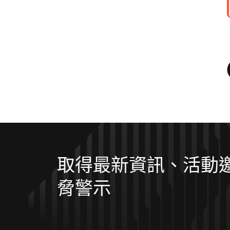
取得最新資訊、活動
脅警示