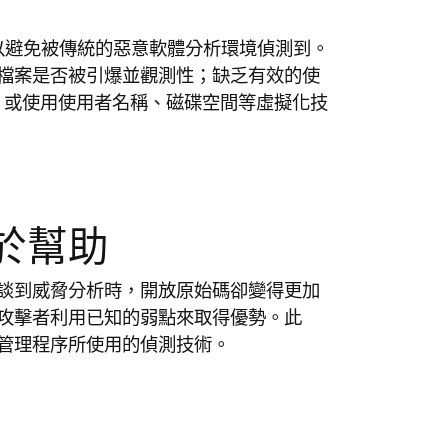
圖，以避免被傳統的惡意軟體分析環境偵測到。
檔案是否被引爆並觀測性；缺乏有效的使
碟；或使用使用者名稱、磁碟空間等虛擬化技
於幫助
談到威脅分析時，開放原始碼卻變得更加
攻擊者利用已知的弱點來取得優勢。此
管理程序所使用的偵測技術。