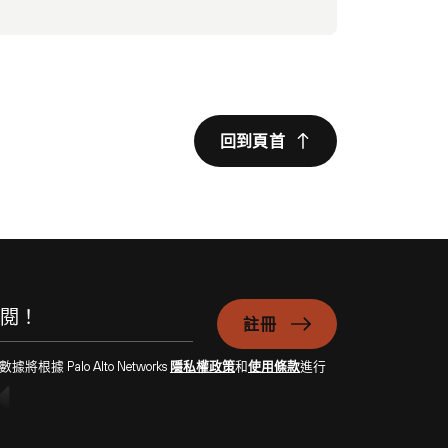
回到頁首
註冊
Palo Alto Networks
隱私權政策
和
使用條款
進行