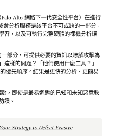
atform（Palo Alto 網路下一代安全性平台）在進行
威脅分析服務是該平台不可或缺的一部分 -
學習，以及可執行完整硬體的裸機分析環
的一部分，可提供必要的資訊以瞭解攻擊為
」這樣的問題？「他們使用什麼工具？」
擊的優先順序。結果是更快的分析、更簡易
點，即使是最易迴避的已知和未知惡意軟
防護。
Your Strategy to Defeat Evasive