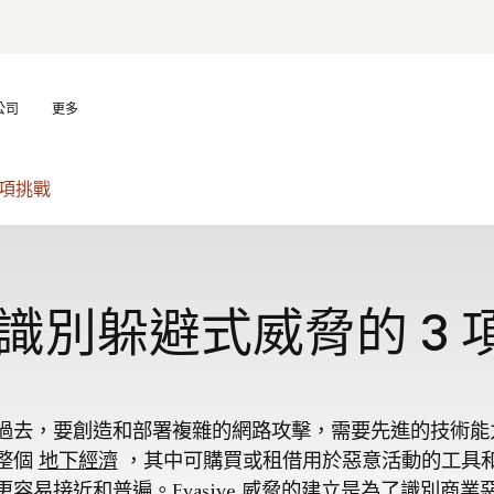
公司
更多
 項挑戰
識別躲避式威脅的 3 
過去，要創造和部署複雜的網路攻擊，需要先進的技術能
整個
地下經濟
，其中可購買或租借用於惡意活動的工具
更容易接近和普遍。Evasive 威脅的建立是為了識別商業