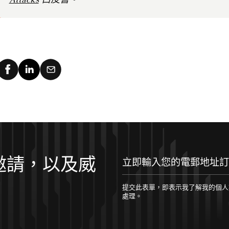
Attacks
白皮書。
邀請，以及威
提交此表單，即表示我了解我的個人數據將根據 
處理。