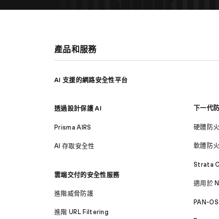
產品和服務
AI 支援的網路安全性平台
下一代
透過設計保護 AI
硬體防
Prisma AIRS
軟體防
AI 存取安全性
Strata 
雲端交付的安全性服務
適用於 N
進階威脅防護
PAN-OS
進階 URL Filtering