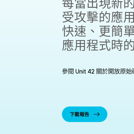
每當出現新
受攻擊的應
快速、更簡
應用程式時
參閱 Unit 42 關於開放
下載報告