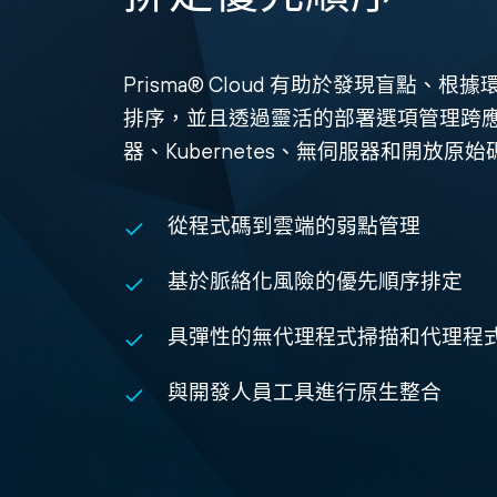
Prisma® Cloud 有助於發現盲點、
排序，並且透過靈活的部署選項管理跨應
器、Kubernetes、無伺服器和開放原始
從程式碼到雲端的弱點管理
基於脈絡化風險的優先順序排定
具彈性的無代理程式掃描和代理程
與開發人員工具進行原生整合