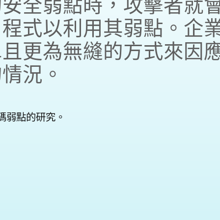
的安全弱點時，攻擊者就
用程式以利用其弱點。企
單且更為無縫的方式來因
的情況。
原始碼弱點的研究。