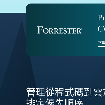
P
C
下
管理從程式碼到雲
排定優先順序