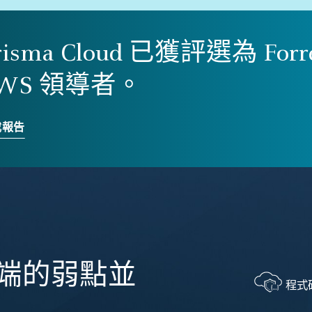
risma Cloud 已獲評選為 Forr
WS 領導者。
載報告
端的弱點並
程式