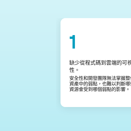
缺少從程式碼到雲端的可
性。
安全性和開發團隊無法掌握整
資產中的弱點，也難以判斷哪
資源會受到哪個弱點的影響。