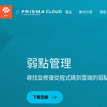
產品
解決方案
環境
弱點管理
尋找並修復從程式碼到雲端的弱
下載型錄