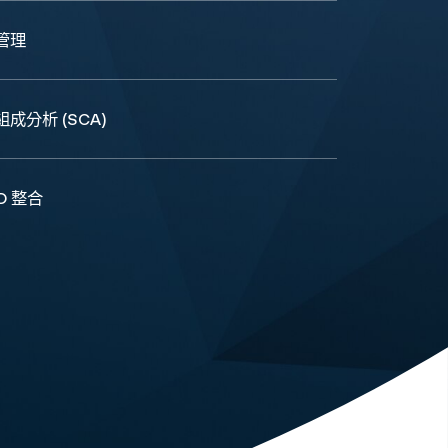
管理
成分析 (SCA)
CD 整合