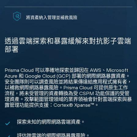
將資產納入管理並補救風險
透過雲端探索和暴露緩解來對抗影子雲端
部署
Prisma Cloud 可以準確地探索並歸因在 AWS、Microsoft
Azure 和 Google Cloud (GCP) 部署的網際網路暴露資產。
安全團隊則可以調查風險並將結果傳達給應用程式擁有者，
以補救網際網路暴露風險。Prisma Cloud 可提供原生工作
流程，將未受管理的資產轉換為受 CSPM 功能保護的受管
理資產。攻擊範圍管理領域的業界領袖會針對雲端探索與暴
露管理功能提供支援：Cortex® Xpanse™。
探索未知的網際網路雲端資產。
評估跨雲端的網際網路暴露風險。