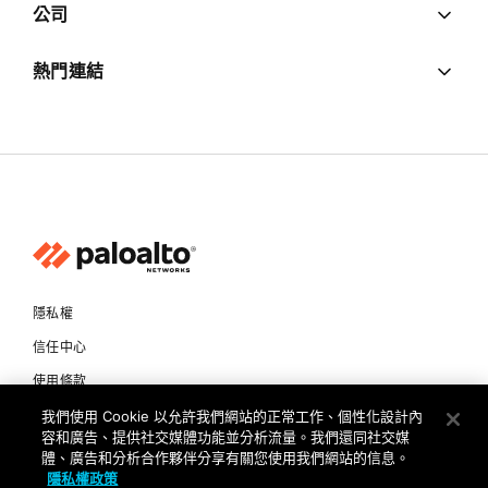
公司
熱門連結
隱私權
信任中心
使用條款
我們使用 Cookie 以允許我們網站的正常工作、個性化設計內
文件
容和廣告、提供社交媒體功能並分析流量。我們還同社交媒
體、廣告和分析合作夥伴分享有關您使用我們網站的信息。
Copyright © 2026 Palo Alto Networks. All Rights Reserved
隱私權政策