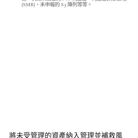
(SMB)、未申報的 S3 陣列等等。
將未受管理的資產納入管理並補救風