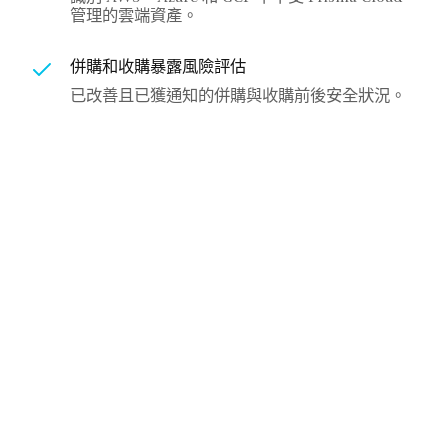
管理的雲端資產。
併購和收購暴露風險評估
已改善且已獲通知的併購與收購前後安全狀況。