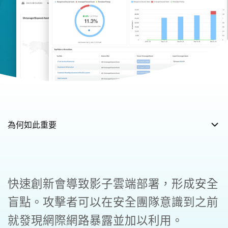
快速創新會導致影子雲端部署，形成安全
盲點。攻擊者可以在安全團隊意識到之前
就發現網際網路暴露並加以利用。