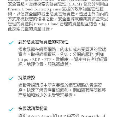
安全盲點。雲端探索與暴露管理 (CDEM) 會充分利用由
Prisma Cloud Cortex Xpanse 支援的攻擊範圍管理技
術，以便安全團隊找出惡意雲端資產。透過由外而內的
方式來檢視您的環境之後，安全團隊就能夠將這些未受
管理的資產與 Prisma Cloud 管理的資產相互結合，藉
此探索完整的資產目錄。
對於惡意雲端資產的可視性
探索暴露在網際網路上的未知或未受管理的雲端
資產。取得詳細資訊，例如：公開的服務 (例如
https、RDP、FTP、數據庫)、資產擁有者詳細資
訊、地理位置、服務憑證等。
持續監控
追蹤雲端環境中所有暴露於網際網路的雲端資
產。快速了解資產目錄趨勢，例如隨著時間推移
而增加和減少的未受管理暴露。
多雲端涵蓋範圍
識別 AWS、Azure 和 GCP 中不受 Prisma Cloud