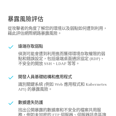
暴露風險評估
從攻擊者的角度了解您的環境以及弱點如何遭到利用，
藉此評估網際網路暴露風險。
遠端存取弱點
偵測可能會遭到利用進而獲得環境存取權限的弱
點和錯誤設定，包括遠端桌面通訊協定 (RDP)、
不安全的開放 SSH、LDAP 等等。
開發人員基礎結構和應用程式
識別關鍵系統 (例如 Web 應用程式和 Kubernetes
API) 的暴露風險。
數據遺失防護
找出公開暴露的數據庫和不安全的檔案共用服
務，例如未加密的 FTP 伺服器、伺服器訊息區塊