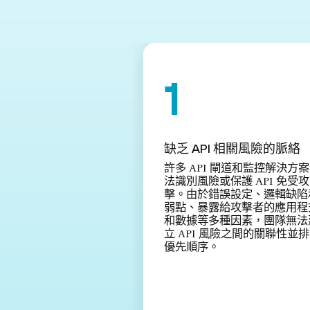
缺乏 API 相關風險的脈絡
許多 API 閘道和監控解決方
法識別風險或保護 API 免受攻
擊。由於錯誤設定、邏輯缺陷
弱點、暴露給攻擊者的應用程
和數據等多種因素，團隊無法
立 API 風險之間的關聯性並
優先順序。