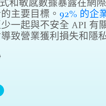
用程式和敏感數據暴露在網
者的主要目標。
92% 的企
少一起與不安全 API 有
會導致營業獲利損失和隱
勢