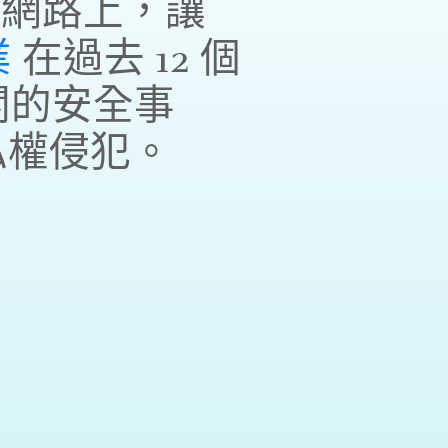
際網路上，讓
業
在過去 12 個
關的安全事
私權侵犯。