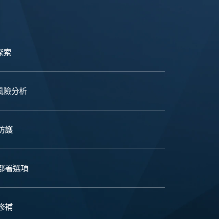
 探索
 風險分析
防護
部署選項
修補