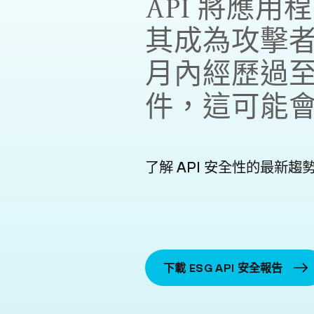
API 將應
其成為攻擊
月內經歷過至
件，這可能
了解 API 安全性的最新趨
下載 ESG API 安全報告