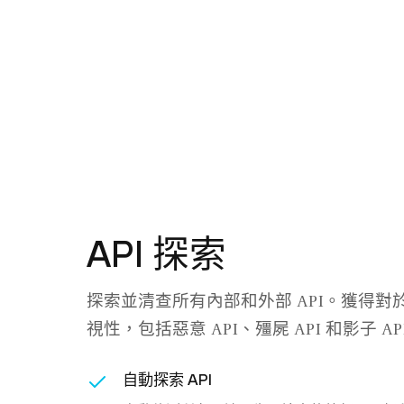
API 探索
探索並清查所有內部和外部 API。獲得對於所
視性，包括惡意 API、殭屍 API 和影子 AP
自動探索 API