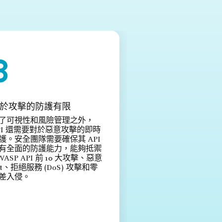
於攻擊的防護有限
了可視性和風險管理之外，
PI 還需要對於惡意攻擊的即時
護。安全團隊需要確保其 API
有全面的防護能力，能夠抵禦
WASP API 前 10 大攻擊、惡意
ot、拒絕服務 (DoS) 攻擊和零
差入侵。