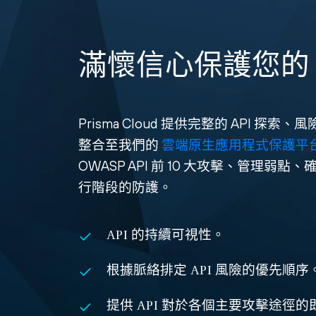
滿懷信心保護您的 A
Prisma Cloud 提供完整的 API 
整合至我們的
雲端原生應用程式保護平
OWASP API 前 10 大攻擊、管理弱
行階段的防護。
API 的持續可視性。
根據脈絡排定 API 風險的優先順序
提供 API 對於各個主要攻擊途徑