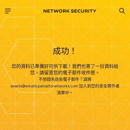
成功！
您的資料已準備好可供下載！我們也寄了一份資料給
您，請留意您的電子郵件收件匣。
不想錯失這些電子郵件？請將
assets@emails.paloaltonetworks.com
加入到您的安全寄件者
清單中。